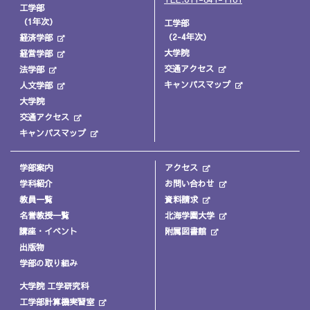
工学部
（1年次）
工学部
（2-4年次）
経済学部
大学院
経営学部
交通アクセス
法学部
キャンパスマップ
人文学部
大学院
交通アクセス
キャンパスマップ
学部案内
アクセス
学科紹介
お問い合わせ
教員一覧
資料請求
名誉教授一覧
北海学園大学
講座・イベント
附属図書館
出版物
学部の取り組み
大学院 工学研究科
工学部計算機実習室