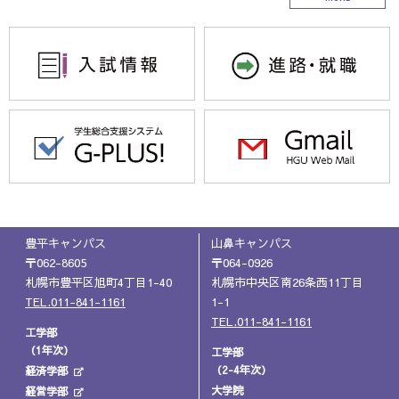
豊平キャンパス
山鼻キャンパス
〒062-8605
〒064-0926
札幌市豊平区旭町4丁目1-40
札幌市中央区南26条西11丁目
TEL.011-841-1161
1-1
TEL.011-841-1161
工学部
（1年次）
工学部
（2-4年次）
経済学部
大学院
経営学部