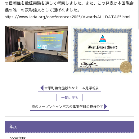
の信頼性を数値実験を通して考察しました。また、この発表は本国際会
議の唯一の表彰論文として選ばれました。
https://www.iaria.org/conferences2025/AwardsALLDATA25.html
古平町複合施設かなえーる見学報告
一覧に戻る
春のオープンキャンパス＠建築学科の模様です
年度
2026年度