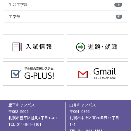
生命工学科
171
工学部
61
豊平キャンパス
山鼻キャンパス
〒062-8605
〒064-0926
札幌市豊平区旭町4丁目1-40
札幌市中央区南26条西11丁目
TEL.011-841-1161
1-1
TEL.011-841-1161