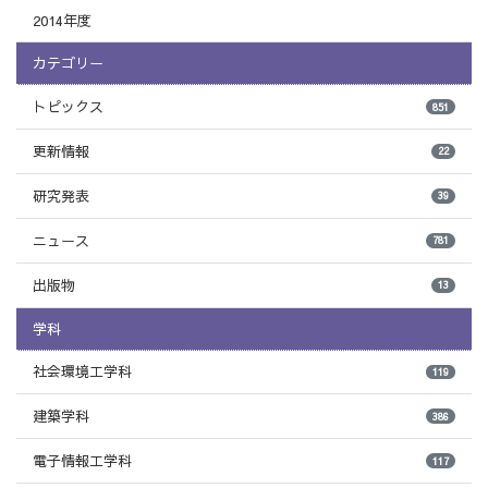
2014年度
カテゴリー
トピックス
851
更新情報
22
研究発表
39
ニュース
781
出版物
13
学科
社会環境工学科
119
建築学科
386
電子情報工学科
117