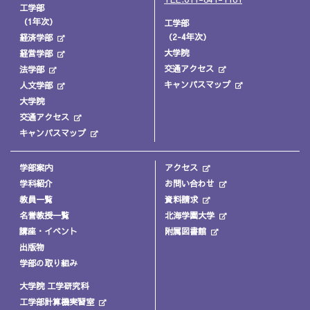
工学部
（1年次）
工学部
（2-4年次）
経済学部
大学院
経営学部
交通アクセス
法学部
キャンパスマップ
人文学部
大学院
交通アクセス
キャンパスマップ
学部案内
アクセス
学科紹介
お問い合わせ
教員一覧
資料請求
名誉教授一覧
北海学園大学
講座・イベント
附属図書館
出版物
学部の取り組み
大学院 工学研究科
工学部計算機実習室