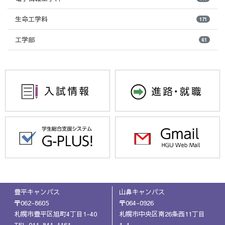
生命工学科
171
工学部
61
豊平キャンパス
山鼻キャンパス
〒062-8605
〒064-0926
札幌市豊平区旭町4丁目1-40
札幌市中央区南26条西11丁目
TEL.011-841-1161
1-1