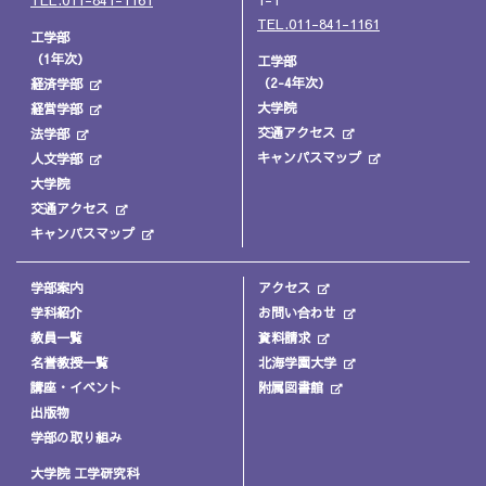
TEL.011-841-1161
工学部
（1年次）
工学部
（2-4年次）
経済学部
大学院
経営学部
交通アクセス
法学部
キャンパスマップ
人文学部
大学院
交通アクセス
キャンパスマップ
学部案内
アクセス
学科紹介
お問い合わせ
教員一覧
資料請求
名誉教授一覧
北海学園大学
講座・イベント
附属図書館
出版物
学部の取り組み
大学院 工学研究科