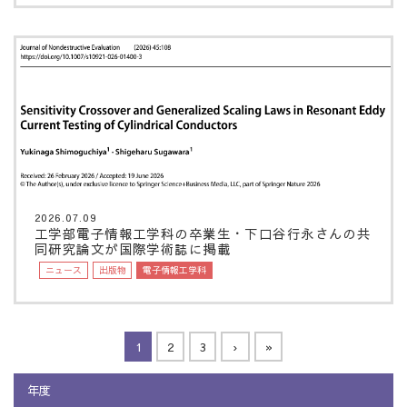
2026.07.09
工学部電子情報工学科の卒業生・下口谷行永さんの共
同研究論文が国際学術誌に掲載
ニュース
出版物
電子情報工学科
1
2
3
›
»
年度