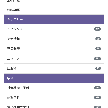
2015年度
2014年度
カテゴリー
トピックス
851
更新情報
22
研究発表
39
ニュース
781
出版物
13
学科
社会環境工学科
119
建築学科
386
電子情報工学科
117