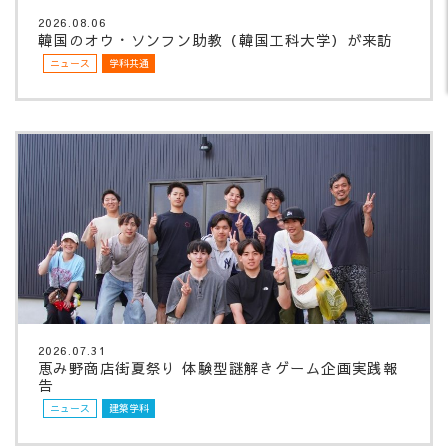
2026.08.06
韓国のオウ・ソンフン助教（韓国工科大学）が来訪
ニュース
学科共通
2026.07.31
恵み野商店街夏祭り 体験型謎解きゲーム企画実践報
告
ニュース
建築学科