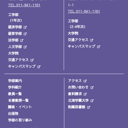
TEL.011-841-1161
1-1
TEL.011-841-1161
工学部
（1年次）
工学部
（2-4年次）
経済学部
大学院
経営学部
交通アクセス
法学部
キャンパスマップ
人文学部
大学院
交通アクセス
キャンパスマップ
学部案内
アクセス
学科紹介
お問い合わせ
教員一覧
資料請求
名誉教授一覧
北海学園大学
講座・イベント
附属図書館
出版物
学部の取り組み