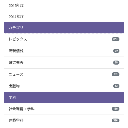
2015年度
2014年度
カテゴリー
トピックス
851
更新情報
22
研究発表
39
ニュース
781
出版物
13
学科
社会環境工学科
119
建築学科
386