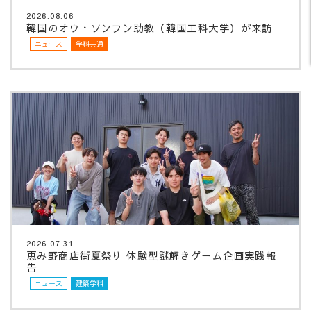
2026.08.06
韓国のオウ・ソンフン助教（韓国工科大学）が来訪
ニュース
学科共通
2026.07.31
恵み野商店街夏祭り 体験型謎解きゲーム企画実践報
告
ニュース
建築学科