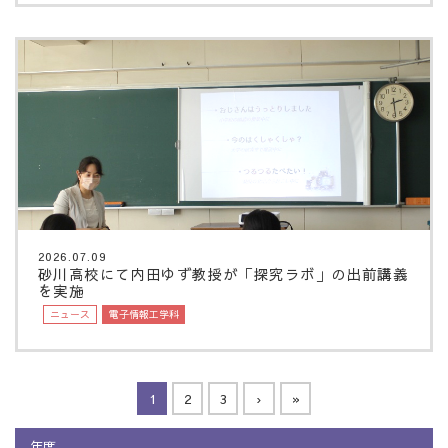
2026.07.09
砂川高校にて内田ゆず教授が「探究ラボ」の出前講義
を実施
ニュース
電子情報工学科
1
2
3
›
»
年度