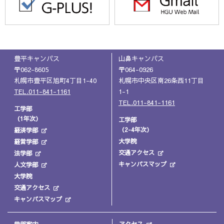
豊平キャンパス
山鼻キャンパス
〒062-8605
〒064-0926
札幌市豊平区旭町4丁目1-40
札幌市中央区南26条西11丁目
TEL.011-841-1161
1-1
TEL.011-841-1161
工学部
（1年次）
工学部
（2-4年次）
経済学部
大学院
経営学部
交通アクセス
法学部
キャンパスマップ
人文学部
大学院
交通アクセス
キャンパスマップ
学部案内
アクセス