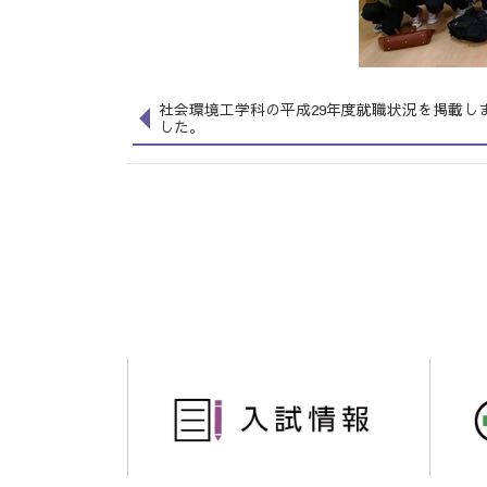
社会環境工学科の平成29年度就職状況を掲載し
した。