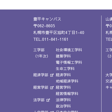
豊平キャンパス
山
〒062-8605
〒0
札幌市豊平区旭町4丁目1-40
札幌
TEL.011-841-1161
TEL
工学部
社会環境工学科
工
（1年次）
建築学科
（2
電子情報工学科
生命工学科
経済学部
経済学科
大
地域経済学科
交
経営学部
経営学科
キ
経営情報学科
法学部
法律学科
政治学科