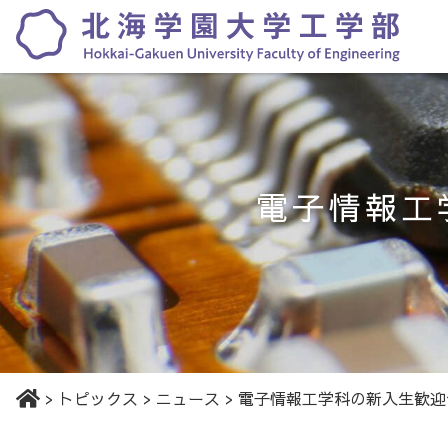
電子情報工
>
トピックス
>
ニュース
>
電子情報工学科の新入生歓迎