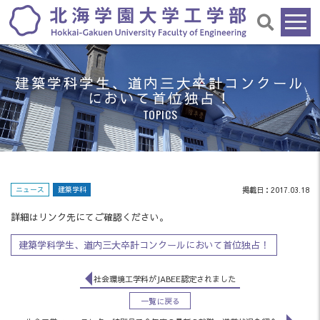
建築学科学生、道内三大卒計コンクール
において首位独占！
TOPICS
ニュース
建築学科
掲載日：2017.03.18
詳細はリンク先にてご確認ください。
建築学科学生、道内三大卒計コンクールにおいて首位独占！
社会環境工学科がJABEE認定されました
一覧に戻る