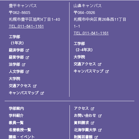
豊平キャンパス
山鼻キャンパス
〒062-8605
〒064-0926
札幌市豊平区旭町4丁目1-40
札幌市中央区南26条西11丁目
TEL.011-841-1161
1-1
TEL.011-841-1161
工学部
（1年次）
工学部
（2-4年次）
経済学部
大学院
経営学部
交通アクセス
法学部
キャンパスマップ
人文学部
大学院
交通アクセス
キャンパスマップ
学部案内
アクセス
学科紹介
お問い合わせ
教員一覧
資料請求
名誉教授一覧
北海学園大学
講座・イベント
附属図書館