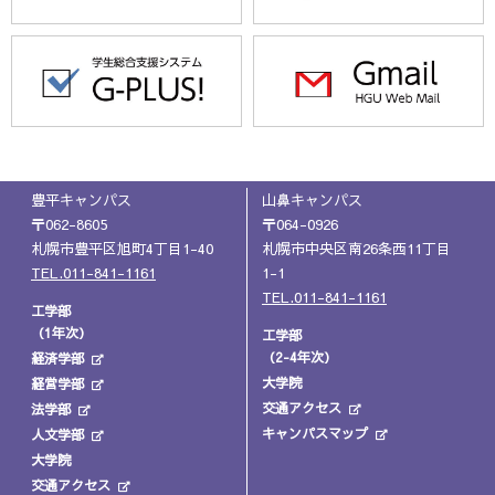
豊平キャンパス
山鼻キャンパス
〒062-8605
〒064-0926
札幌市豊平区旭町4丁目1-40
札幌市中央区南26条西11丁目
TEL.011-841-1161
1-1
TEL.011-841-1161
工学部
（1年次）
工学部
（2-4年次）
経済学部
大学院
経営学部
交通アクセス
法学部
キャンパスマップ
人文学部
大学院
交通アクセス