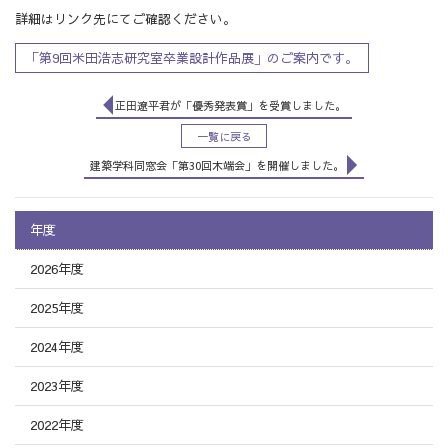
詳細はリンク先にてご確認ください。
「第9回米田浩志研究室卒業設計作品展」のご案内です。
正田遼平君が「優秀発表賞」を受賞しました。
一覧に戻る
建築学科同窓会「第30回木端会」を開催しました。
年度
2026年度
2025年度
2024年度
2023年度
2022年度