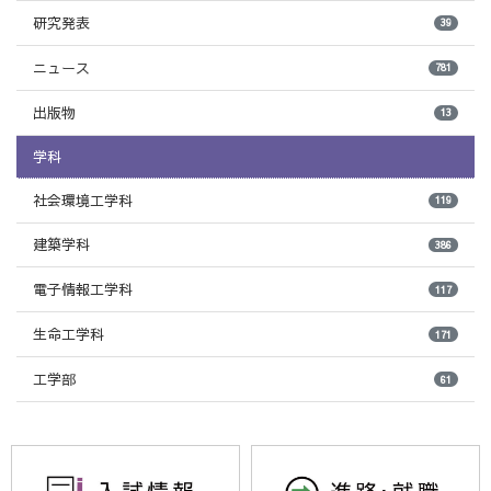
研究発表
39
ニュース
781
出版物
13
学科
社会環境工学科
119
建築学科
386
電子情報工学科
117
生命工学科
171
工学部
61