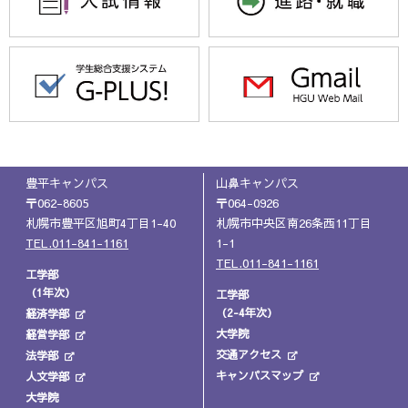
豊平キャンパス
山鼻キャンパス
〒062-8605
〒064-0926
札幌市豊平区旭町4丁目1-40
札幌市中央区南26条西11丁目
TEL.011-841-1161
1-1
TEL.011-841-1161
工学部
（1年次）
工学部
（2-4年次）
経済学部
大学院
経営学部
交通アクセス
法学部
キャンパスマップ
人文学部
大学院