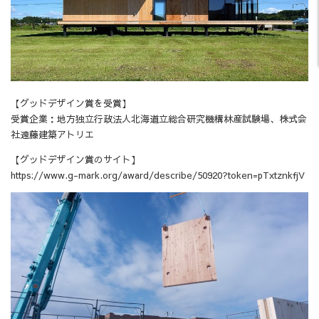
【グッドデザイン賞を受賞】
受賞企業：地方独立行政法人北海道立総合研究機構林産試験場、株式会
社遠藤建築アトリエ
【グッドデザイン賞のサイト】
https://www.g-mark.org/award/describe/50920?token=pTxtznkfjV