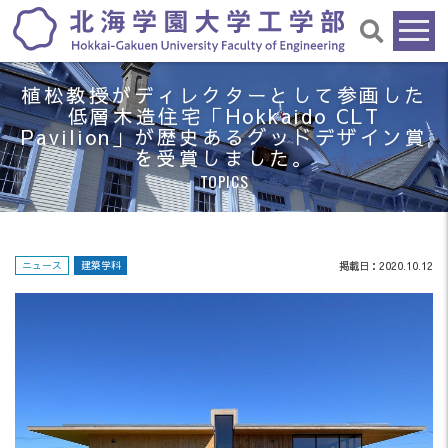
植松教授がディレクターとして参画した
低層木造住宅「Hokkaido CLT
Pavilion」が歴史あるグッドデザイン賞
を受賞しました。
TOPICS
ニュース
建築学科
掲載日：2020.10.12