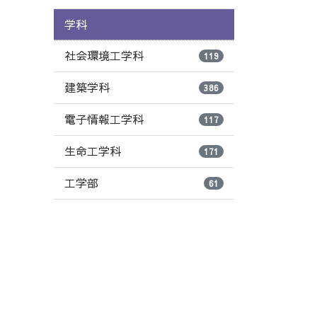
学科
社会環境工学科
119
建築学科
386
電子情報工学科
117
生命工学科
171
工学部
61