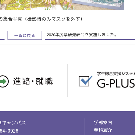
の集合写真（撮影時のみマスクを外す）
2020年度卒研発表会を実施しました。
一覧に戻る
鼻キャンパス
学部案内
学科紹介
64-0926