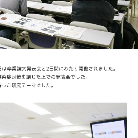
18日は卒業論文発表会と2日間にわたり開催されました。
感染症対策を講じた上での発表会でした。
持った研究テーマでした。