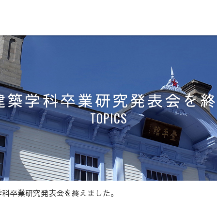
度建築学科卒業研究発表会を
TOPICS
築学科卒業研究発表会を終えました。