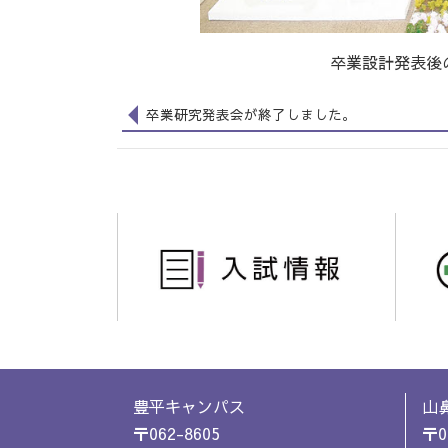
卒業設計発表後
卒業研究発表会が終了しました。
豊平キャンパス
山
〒062-8605
〒0