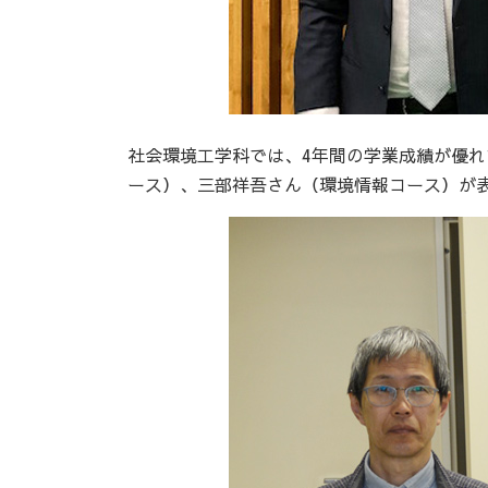
社会環境工学科では、4年間の学業成績が優
ース）、三部祥吾さん（環境情報コース）が