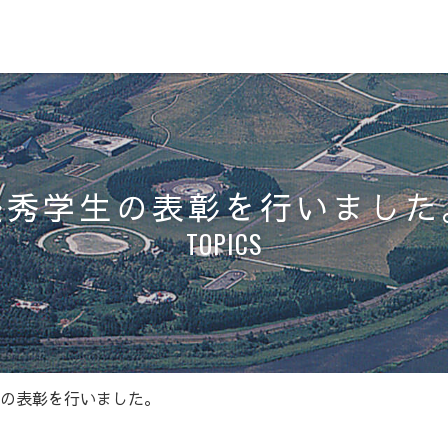
優秀学生の表彰を行いました
TOPICS
の表彰を行いました。