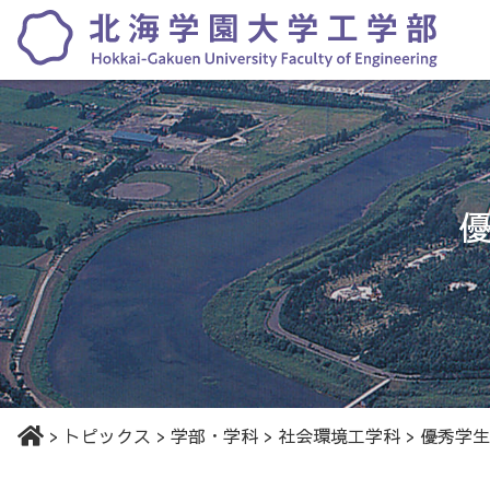
>
トピックス
>
学部・学科
>
社会環境工学科
>
優秀学生