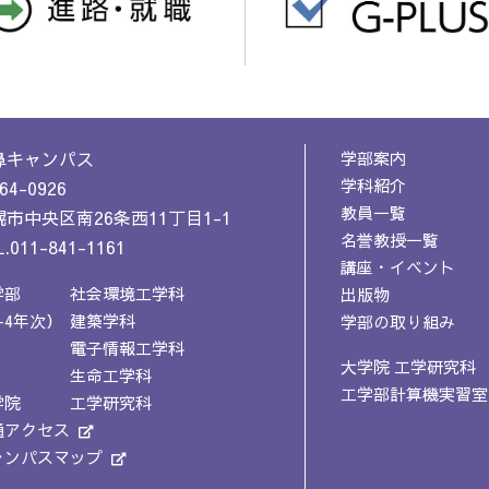
鼻キャンパス
学部案内
学科紹介
64-0926
教員一覧
市中央区南26条西11丁目1-1
名誉教授一覧
.011-841-1161
講座・イベント
学部
社会環境工学科
出版物
-4年次）
建築学科
学部の取り組み
電子情報工学科
大学院 工学研究科
生命工学科
工学部計算機実習室
学院
工学研究科
通アクセス
ャンパスマップ