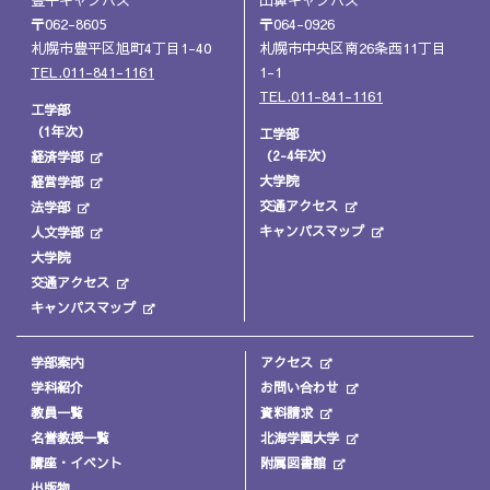
〒062-8605
〒064-0926
札幌市豊平区旭町4丁目1-40
札幌市中央区南26条西11丁目
TEL.011-841-1161
1-1
TEL.011-841-1161
工学部
（1年次）
工学部
（2-4年次）
経済学部
大学院
経営学部
交通アクセス
法学部
キャンパスマップ
人文学部
大学院
交通アクセス
キャンパスマップ
学部案内
アクセス
学科紹介
お問い合わせ
教員一覧
資料請求
名誉教授一覧
北海学園大学
講座・イベント
附属図書館
出版物