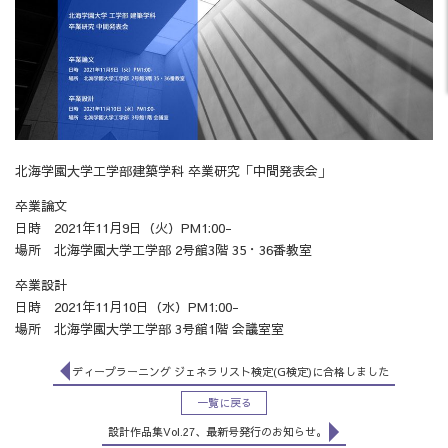
北海学園大学工学部建築学科 卒業研究「中間発表会」
卒業論文
日時 2021年11月9日（火）PM1:00-
場所 北海学園大学工学部 2号館3階 35・36番教室
卒業設計
日時 2021年11月10日（水）PM1:00-
場所 北海学園大学工学部 3号館1階 会議室室
ディープラーニング ジェネラリスト検定(G検定)に合格しました
一覧に戻る
設計作品集Vol.27、最新号発行のお知らせ。