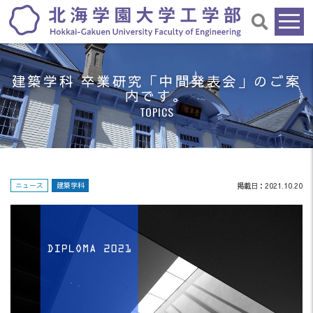
建築学科 卒業研究「中間発表会」のご案
内です。
TOPICS
ニュース
建築学科
掲載日：2021.10.20