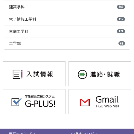
建築学科
386
電子情報工学科
117
生命工学科
171
工学部
61
豊平キャンパス
山鼻キャンパス