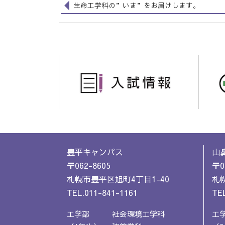
生命工学科の”いま”をお届けします。
豊平キャンパス
山
〒062-8605
〒0
札幌市豊平区旭町4丁目1-40
札幌
TEL.011-841-1161
TEL
工学部
社会環境工学科
工