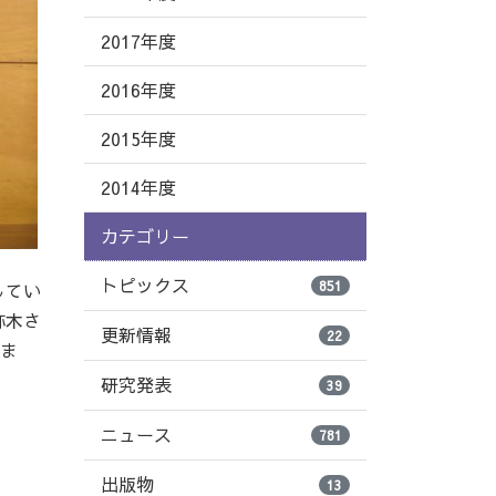
2017年度
2016年度
2015年度
2014年度
カテゴリー
トピックス
851
してい
祢木さ
更新情報
22
いま
研究発表
39
ニュース
781
出版物
13