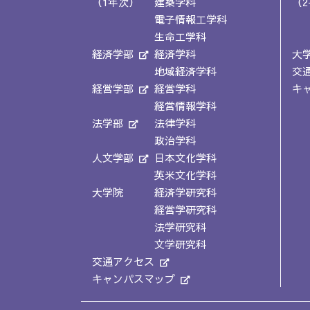
（1年次）
建築学科
（2
電子情報工学科
生命工学科
経済学部
経済学科
大
地域経済学科
交
経営学部
経営学科
キ
経営情報学科
法学部
法律学科
政治学科
人文学部
日本文化学科
英米文化学科
大学院
経済学研究科
経営学研究科
法学研究科
文学研究科
交通アクセス
キャンパスマップ