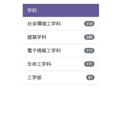
学科
社会環境工学科
119
建築学科
386
電子情報工学科
117
生命工学科
171
工学部
61