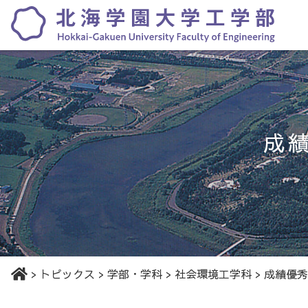
成
>
トピックス
>
学部・学科
>
社会環境工学科
>
成績優秀