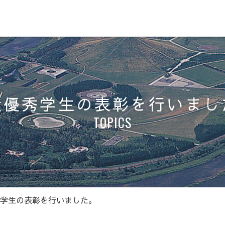
績優秀学生の表彰を行いまし
TOPICS
学生の表彰を行いました。