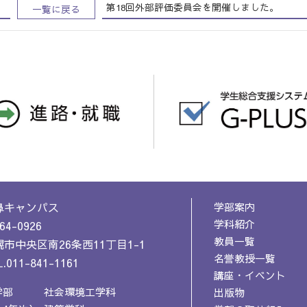
第18回外部評価委員会を開催しました。
一覧に戻る
鼻キャンパス
学部案内
学科紹介
64-0926
教員一覧
市中央区南26条西11丁目1-1
名誉教授一覧
.011-841-1161
講座・イベント
学部
社会環境工学科
出版物