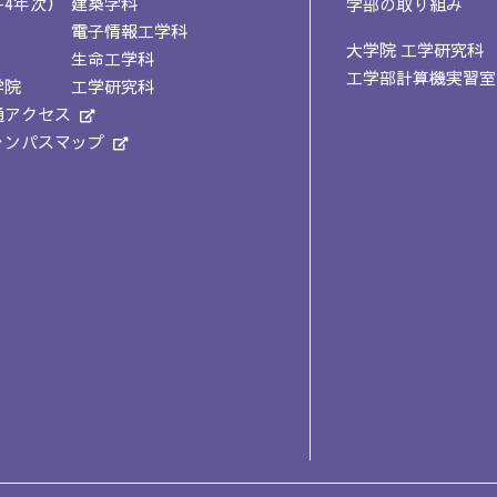
-4年次）
建築学科
学部の取り組み
電子情報工学科
大学院 工学研究科
生命工学科
工学部計算機実習室
学院
工学研究科
通アクセス
ャンパスマップ