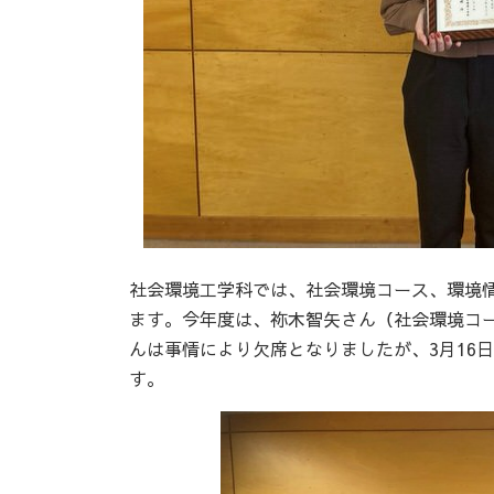
社会環境工学科では、社会環境コース、環境
ます。今年度は、祢木智矢さん（社会環境コ
んは事情により欠席となりましたが、3月16
す。