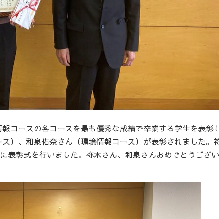
情報コースの各コースを最も優秀な成績で卒業する学生を表彰
ース）、和泉佑奈さん（環境情報コース）が表彰されました。
日に表彰式を行いました。祢木さん、和泉さんおめでとうござ