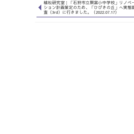
植松研究室：「石狩市立聚富小中学校」リノベ
ション計画策定のため、「ひびきの丘」へ実態
査（3rd）に行きました。（2022.07.17）