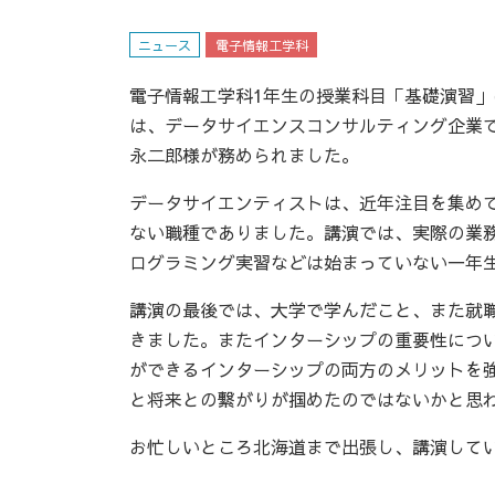
ニュース
電子情報工学科
電子情報工学科1年生の授業科目「基礎演習」
は、データサイエンスコンサルティング企業
永二郎様が務められました。
データサイエンティストは、近年注目を集め
ない職種でありました。講演では、実際の業
ログラミング実習などは始まっていない一年
講演の最後では、大学で学んだこと、また就
きました。またインターシップの重要性につ
ができるインターシップの両方のメリットを
と将来との繋がりが掴めたのではないかと思
お忙しいところ北海道まで出張し、講演して