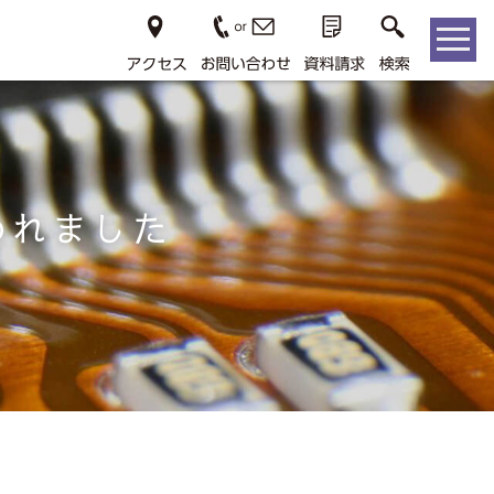
われました