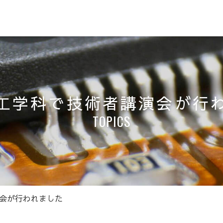
工学科で技術者講演会が行
TOPICS
会が行われました