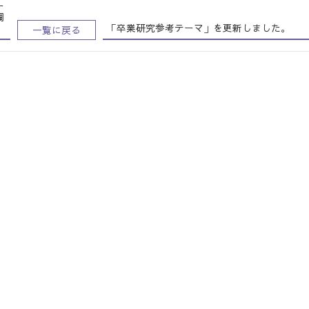
ー
調
「卒業研究参考テーマ」を更新しました。
一覧に戻る