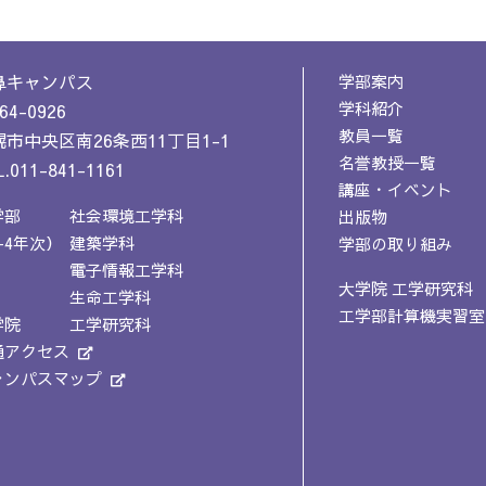
鼻キャンパス
学部案内
学科紹介
64-0926
教員一覧
市中央区南26条西11丁目1-1
名誉教授一覧
.011-841-1161
講座・イベント
学部
社会環境工学科
出版物
-4年次）
建築学科
学部の取り組み
電子情報工学科
大学院 工学研究科
生命工学科
工学部計算機実習室
学院
工学研究科
通アクセス
ャンパスマップ