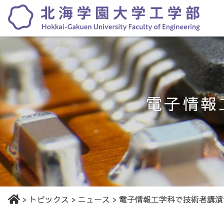
電子情報
>
トピックス
>
ニュース
>
電子情報工学科で技術者講演