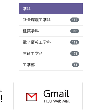
学科
社会環境工学科
119
建築学科
386
電子情報工学科
117
生命工学科
171
工学部
61