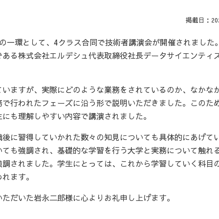
掲載日：2022
の一環として、4クラス合同で技術者講演会が開催されました
である株式会社エルデシュ代表取締役社長データサイエンティ
ていますが、実際にどのような業務をされているのか、なかな
務で行われたフェーズに沿う形で説明いただきました。このた
生にも理解しやすい内容で講演されました。
職後に習得していかれた数々の知見についても具体的にあげて
いても強調され、基礎的な学習を行う大学と実務について触れ
強調されました。学生にとっては、これから学習していく科目
われます。
いただいた岩永二郎様に心よりお礼申し上げます。