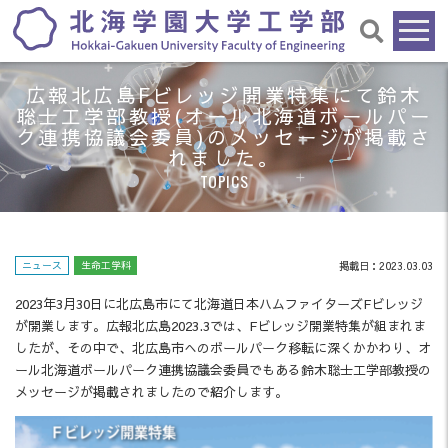
広報北広島Fビレッジ開業特集にて鈴木
聡士工学部教授(オール北海道ボールパー
ク連携協議会委員)のメッセージが掲載さ
れました。
TOPICS
ニュース
生命工学科
掲載日：2023.03.03
2023年3月30日に北広島市にて北海道日本ハムファイターズFビレッジ
が開業します。広報北広島2023.3では、Fビレッジ開業特集が組まれま
したが、その中で、北広島市へのボールパーク移転に深くかかわり、オ
ール北海道ボールパーク連携協議会委員でもある鈴木聡士工学部教授の
メッセージが掲載されましたので紹介します。