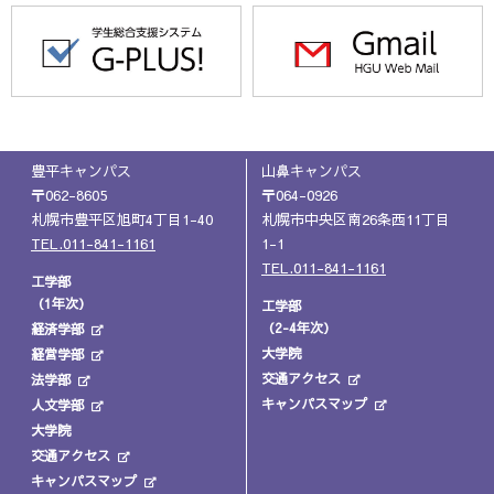
豊平キャンパス
山鼻キャンパス
〒062-8605
〒064-0926
札幌市豊平区旭町4丁目1-40
札幌市中央区南26条西11丁目
TEL.011-841-1161
1-1
TEL.011-841-1161
工学部
（1年次）
工学部
（2-4年次）
経済学部
大学院
経営学部
交通アクセス
法学部
キャンパスマップ
人文学部
大学院
交通アクセス
キャンパスマップ