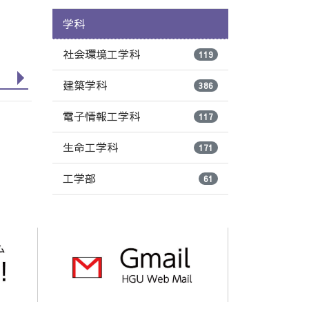
学科
社会環境工学科
119
建築学科
386
電子情報工学科
117
生命工学科
171
工学部
61