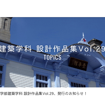
築学科 設計作品集Vol.
TOPICS
学部建築学科 設計作品集Vol.29、発行のお知らせ！