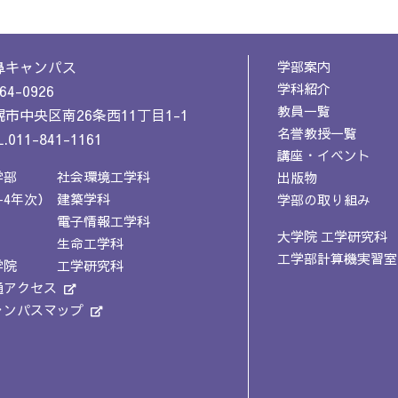
鼻キャンパス
学部案内
学科紹介
64-0926
教員一覧
市中央区南26条西11丁目1-1
名誉教授一覧
.011-841-1161
講座・イベント
学部
社会環境工学科
出版物
-4年次）
建築学科
学部の取り組み
電子情報工学科
大学院 工学研究科
生命工学科
工学部計算機実習室
学院
工学研究科
通アクセス
ャンパスマップ