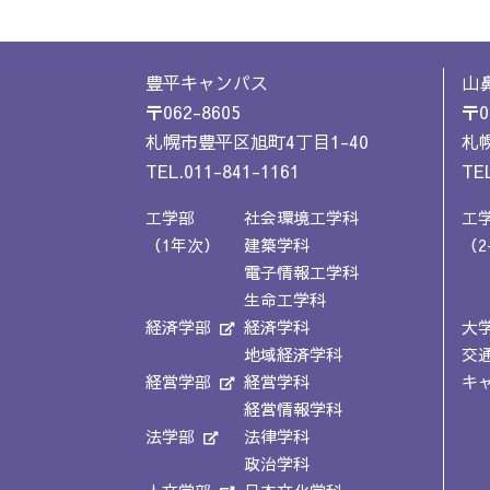
豊平キャンパス
山
〒062-8605
〒0
札幌市豊平区旭町4丁目1-40
札幌
TEL.011-841-1161
TEL
工学部
社会環境工学科
工
（1年次）
建築学科
（2
電子情報工学科
生命工学科
経済学部
経済学科
大
地域経済学科
交
経営学部
経営学科
キ
経営情報学科
法学部
法律学科
政治学科