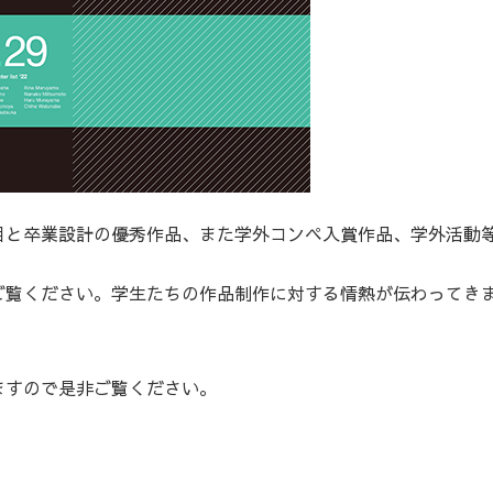
目と卒業設計の優秀作品、また学外コンペ入賞作品、学外活動
ご覧ください。学生たちの作品制作に対する情熱が伝わってき
ますので是非ご覧ください。