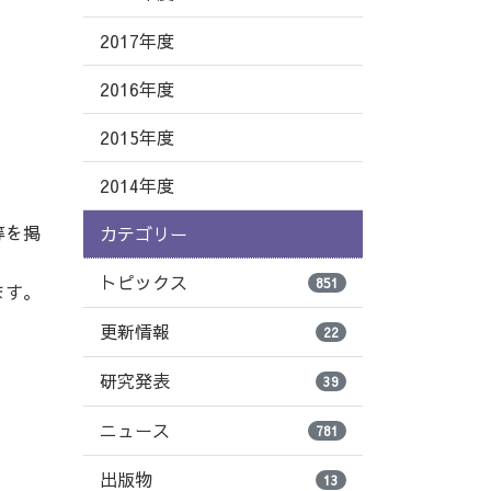
2017年度
2016年度
2015年度
2014年度
等を掲
カテゴリー
トピックス
851
ます。
更新情報
22
研究発表
39
ニュース
781
出版物
13