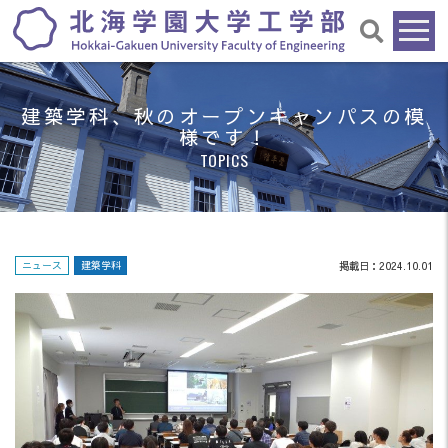
建築学科、秋のオープンキャンパスの模
様です！
TOPICS
ニュース
建築学科
掲載日：2024.10.01