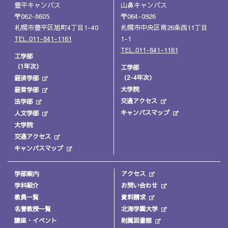
豊平キャンパス
山鼻キャンパス
〒062-8605
〒064-0926
札幌市豊平区旭町4丁目1-40
札幌市中央区南26条西11丁目
TEL.011-841-1161
1-1
TEL.011-841-1161
工学部
（1年次）
工学部
（2-4年次）
経済学部
大学院
経営学部
交通アクセス
法学部
キャンパスマップ
人文学部
大学院
交通アクセス
キャンパスマップ
学部案内
アクセス
学科紹介
お問い合わせ
教員一覧
資料請求
名誉教授一覧
北海学園大学
講座・イベント
附属図書館