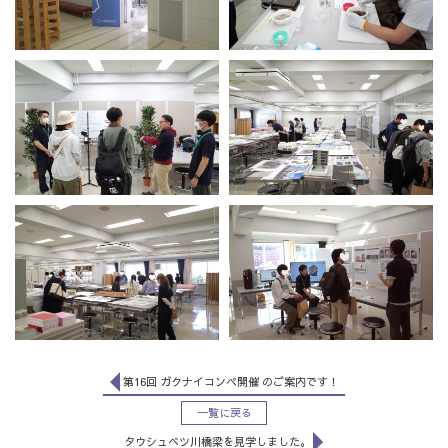
第16回 ガクナイコンペ開催 のご案内です！
一覧に戻る
タウシュベツ川橋梁を見学しました。