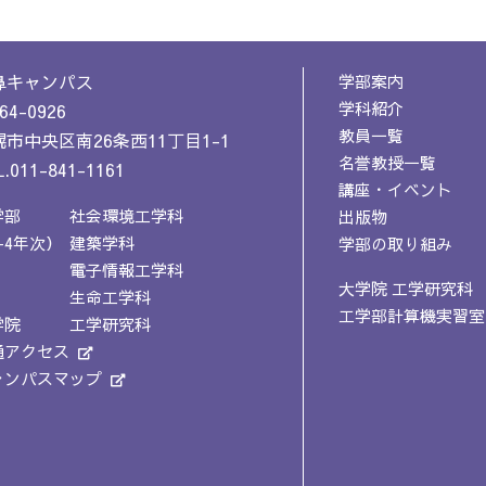
鼻キャンパス
学部案内
学科紹介
64-0926
教員一覧
市中央区南26条西11丁目1-1
名誉教授一覧
.011-841-1161
講座・イベント
学部
社会環境工学科
出版物
-4年次）
建築学科
学部の取り組み
電子情報工学科
大学院 工学研究科
生命工学科
工学部計算機実習室
学院
工学研究科
通アクセス
ャンパスマップ