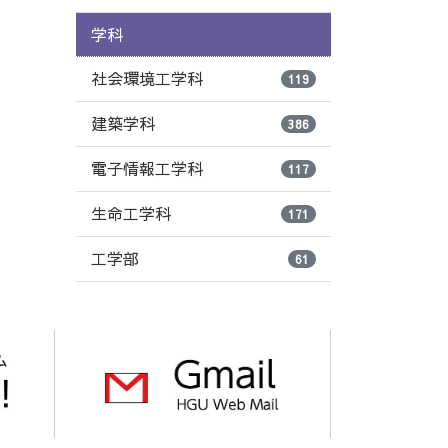
学科
社会環境工学科
119
建築学科
386
電子情報工学科
117
生命工学科
171
工学部
61