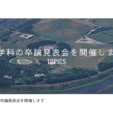
学科の卒論発表会を開催し
TOPICS
卒論発表会を開催します