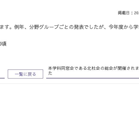
掲載日：2025
します。例年、分野グループごとの発表でしたが、今年度から学
0頃
本学科同窓会である北杜会の総会が開催され
た
一覧に戻る