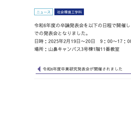
ニュース
社会環境工学科
令和6年度の卒論発表会を以下の日程で開催
での発表会となりました。
日時：2025年2月19日〜20日 9：00〜17：0
場所：山鼻キャンパス3号棟1階11番教室
令和6年度卒業研究発表会が開催されました