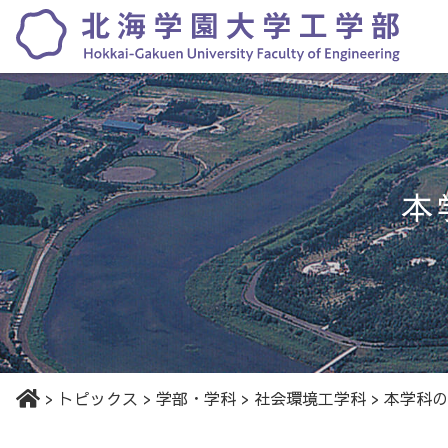
本
>
トピックス
>
学部・学科
>
社会環境工学科
>
本学科の