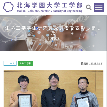
生命工学学生研究賞受賞者を表彰しまし
た
TOPICS
ニュース
生命工学科
掲載日：2025.02.21