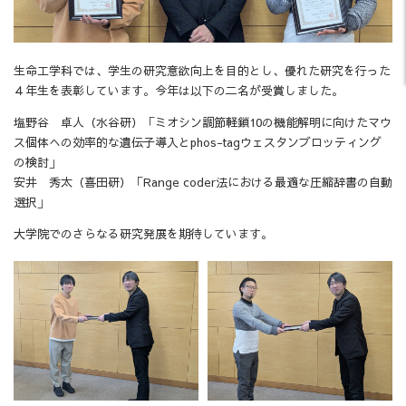
生命工学科では、学生の研究意欲向上を目的とし、優れた研究を行った
４年生を表彰しています。今年は以下の二名が受賞しました。
塩野谷 卓人（水谷研）「ミオシン調節軽鎖10の機能解明に向けたマウ
ス個体への効率的な遺伝子導入とphos-tagウェスタンブロッティング
の検討」
安井 秀太（喜田研）「Range coder法における最適な圧縮辞書の自動
選択」
大学院でのさらなる研究発展を期待しています。