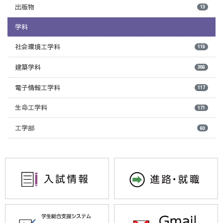
出版物
13
学科
社会環境工学科
119
建築学科
386
電子情報工学科
117
生命工学科
171
工学部
60