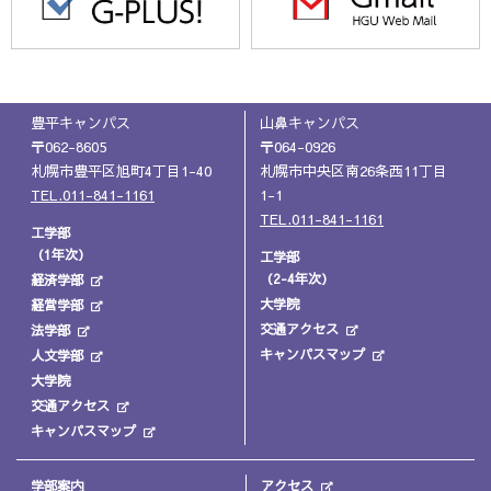
豊平キャンパス
山鼻キャンパス
〒062-8605
〒064-0926
札幌市豊平区旭町4丁目1-40
札幌市中央区南26条西11丁目
TEL.011-841-1161
1-1
TEL.011-841-1161
工学部
（1年次）
工学部
（2-4年次）
経済学部
大学院
経営学部
交通アクセス
法学部
キャンパスマップ
人文学部
大学院
交通アクセス
キャンパスマップ
学部案内
アクセス