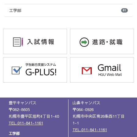
工学部
61
豊平キャンパス
山鼻キャンパス
〒062-8605
〒064-0926
札幌市豊平区旭町4丁目1-40
札幌市中央区南26条西11丁目
TEL.011-841-1161
1-1
TEL.011-841-1161
工学部