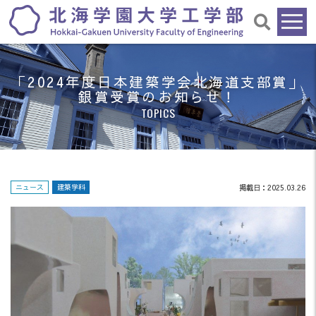
「2024年度日本建築学会北海道支部賞」
銀賞受賞のお知らせ！
TOPICS
ニュース
建築学科
掲載日：2025.03.26