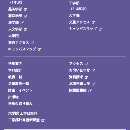
（1年次）
工学部
（2-4年次）
経済学部
大学院
経営学部
交通アクセス
法学部
キャンパスマップ
人文学部
大学院
交通アクセス
キャンパスマップ
学部案内
アクセス
学科紹介
お問い合わせ
教員一覧
資料請求
名誉教授一覧
北海学園大学
講座・イベント
附属図書館
出版物
学部の取り組み
大学院 工学研究科
工学部計算機実習室