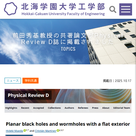
前田秀基教授の共著論文がPhysical
Review D誌に掲載されました
TOPICS
ニュース
学科共通
掲載日：2025.10.17