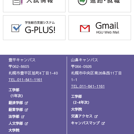
豊平キャンパス
山鼻キャンパス
〒062-8605
〒064-0926
札幌市豊平区旭町4丁目1-40
札幌市中央区南26条西11丁目
TEL.011-841-1161
1-1
TEL.011-841-1161
工学部
（1年次）
工学部
（2-4年次）
経済学部
大学院
経営学部
交通アクセス
法学部
キャンパスマップ
人文学部
大学院