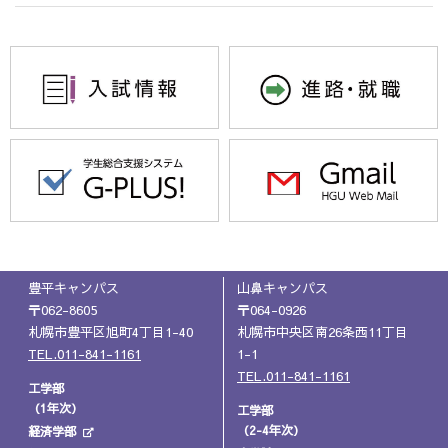
豊平キャンパス
山鼻キャンパス
〒062-8605
〒064-0926
札幌市豊平区旭町4丁目1-40
札幌市中央区南26条西11丁目
TEL.011-841-1161
1-1
TEL.011-841-1161
工学部
（1年次）
工学部
（2-4年次）
経済学部