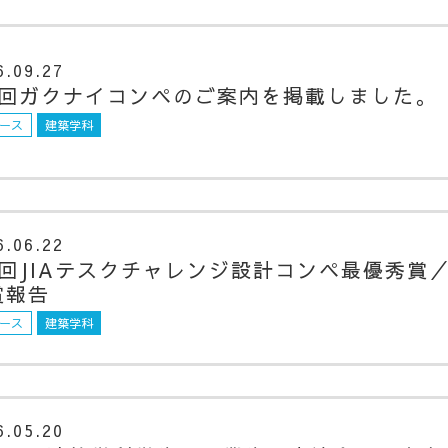
6.09.27
9回ガクナイコンペのご案内を掲載しました。
ース
建築学科
6.06.22
7回JIAテスクチャレンジ設計コンペ最優秀賞
賞報告
ース
建築学科
6.05.20