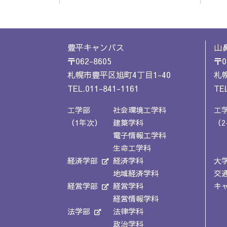
豊平キャンパス
山
〒062-8605
〒0
札幌市豊平区旭町4丁目1-40
札幌
TEL.011-841-1161
TEL
工学部
社会環境工学科
工
（1年次）
建築学科
（2
電子情報工学科
生命工学科
経済学部
経済学科
大
地域経済学科
交
経営学部
経営学科
キ
経営情報学科
法学部
法律学科
政治学科