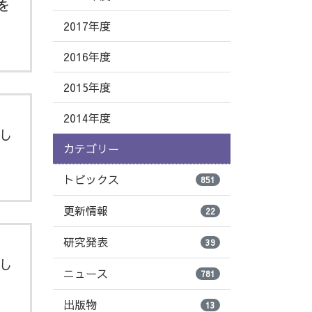
を
2017年度
2016年度
2015年度
2014年度
し
カテゴリー
トピックス
851
更新情報
22
研究発表
39
し
ニュース
781
出版物
13