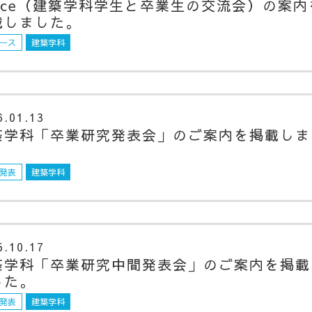
oice（建築学科学生と卒業生の交流会）の案内
載しました。
ース
建築学科
6.01.13
築学科「卒業研究発表会」のご案内を掲載しま
。
発表
建築学科
5.10.17
築学科「卒業研究中間発表会」のご案内を掲載
した。
発表
建築学科