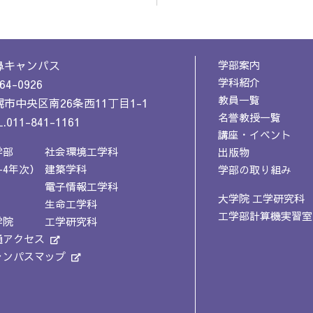
鼻キャンパス
学部案内
学科紹介
64-0926
教員一覧
市中央区南26条西11丁目1-1
名誉教授一覧
.011-841-1161
講座・イベント
学部
社会環境工学科
出版物
-4年次）
建築学科
学部の取り組み
電子情報工学科
大学院 工学研究科
生命工学科
工学部計算機実習室
学院
工学研究科
通アクセス
ャンパスマップ