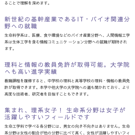
ることで理解を深めます。
新世紀の基幹産業であるIT・バイオ関連分
野への就職
生命科学系は、医療、食や環境などのバイオ産業分野へ、人間情報工学
系は生体工学を含む情報コミュニケ ーション分野への就職が期待され
ます。
理科と情報の教員免許が取得可能。大学院
へも高い進学実績
教職課程を履修すると、中学校の理科と高等学校の理科・情報の教員免
許が取得できます。本学や他大学の大学院への道も開かれており、より
高度な技術者、研究者を目指すこともできます。
集まれ、理系女子！ 生命系分野は女子が
活躍しやすいフィールドです
生命工学科で学べる各分野には、男女の向き不向きはありません。生命
系分野は女性の割合が他の分野に比べて高く、女性が活躍しやすいフィ