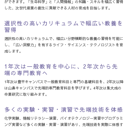
ができます。「生命科学」と「人間情報」の知識・スキルを幅広く習得
した、次世代産業の創生に貢献できる人材の育成を目指します。
選択性の高いカリキュラムで幅広い教養を
習得
選択性の高いカリキュラムで、幅広い分野横断的な教養の習得を可能に
し、「広い洞察力」を有するライフ・サイエンス・テクノロジストを育
成します。
1年次は一般教育を中心に、2年次から先
端の専門教育へ
1年次は豊平キャンパスで一般教育科目と専門の基礎科目を、2年次以降
は山鼻キャンパスで先端的専門教育科目を学びます。4年次は集大成の
卒業研究に取り組みます。
多くの実験・実習・演習で先端技術を体感
化学実験、情報リテラシー演習、バイオテクノロジー実習やプログラミ
ング実習など多くの実験・実習・演習があり、先端技術を実際に体感す