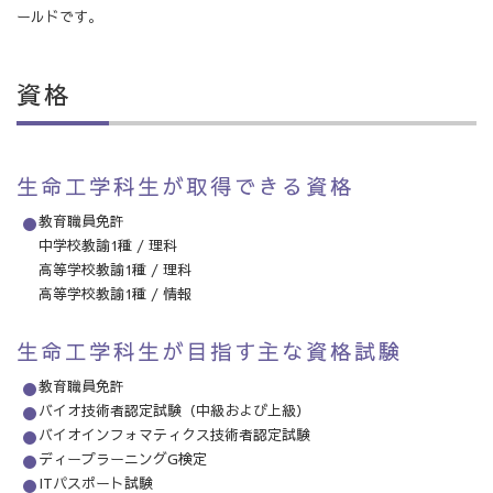
ールドです。
資格
生命工学科生が取得できる資格
教育職員免許
中学校教諭1種 / 理科
高等学校教諭1種 / 理科
高等学校教諭1種 / 情報
生命工学科生が目指す主な資格試験
教育職員免許
バイオ技術者認定試験（中級および上級）
バイオインフォマティクス技術者認定試験
ディープラーニングG検定
ITパスポート試験