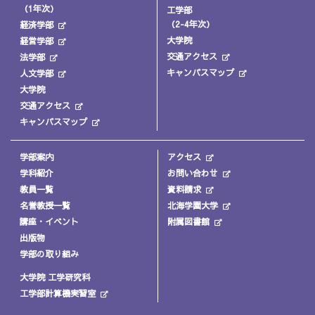
（1年次）
工学部
（2-4年次）
経済学部
大学院
経営学部
交通アクセス
法学部
キャンパスマップ
人文学部
大学院
交通アクセス
キャンパスマップ
学部案内
アクセス
学科紹介
お問い合わせ
教員一覧
資料請求
名誉教授一覧
北海学園大学
講座・イベント
附属図書館
出版物
学部の取り組み
大学院 工学研究科
工学部計算機実習室