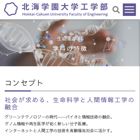
生命工学科
学科の特徴
コンセプト
社会が求める、生命科学と人間情報工学の
融合
グリーンテクノロジーの時代――バイオと情報技術の融合。
ゲノム情報や再生医学が拓く新しい分子医療。
インターネットと人間工学の技術を高齢福祉社会に活かす。