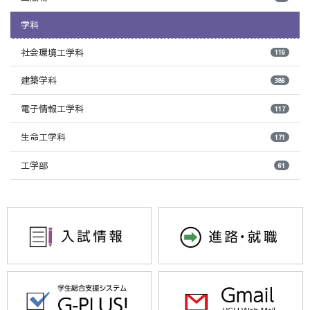
学科
社会環境工学科
119
建築学科
386
電子情報工学科
117
生命工学科
171
工学部
61