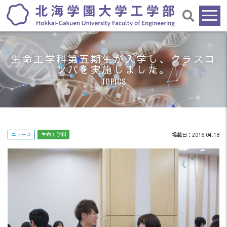
生命工学科第五期生が入学し、クラスコ
ンパを実施しました。
TOPICS
ニュース
生命工学科
掲載日：2016.04.18