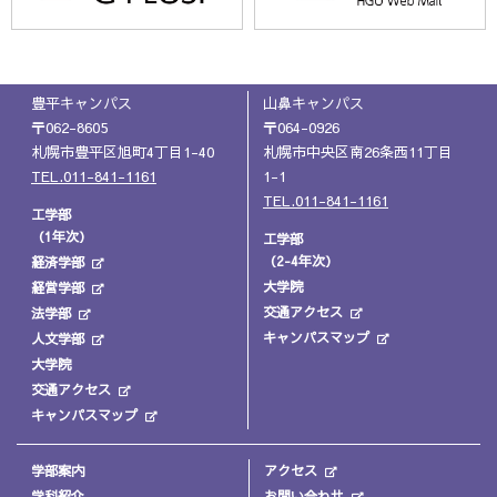
豊平キャンパス
山鼻キャンパス
〒062-8605
〒064-0926
札幌市豊平区旭町4丁目1-40
札幌市中央区南26条西11丁目
TEL.011-841-1161
1-1
TEL.011-841-1161
工学部
（1年次）
工学部
（2-4年次）
経済学部
大学院
経営学部
交通アクセス
法学部
キャンパスマップ
人文学部
大学院
交通アクセス
キャンパスマップ
学部案内
アクセス
学科紹介
お問い合わせ