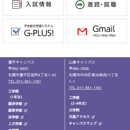
豊平キャンパス
山鼻キャンパス
〒062-8605
〒064-0926
札幌市豊平区旭町4丁目1-40
札幌市中央区南26条西11丁目
TEL.011-841-1161
1-1
TEL.011-841-1161
工学部
（1年次）
工学部
（2-4年次）
経済学部
大学院
経営学部
交通アクセス
法学部
キャンパスマップ
人文学部