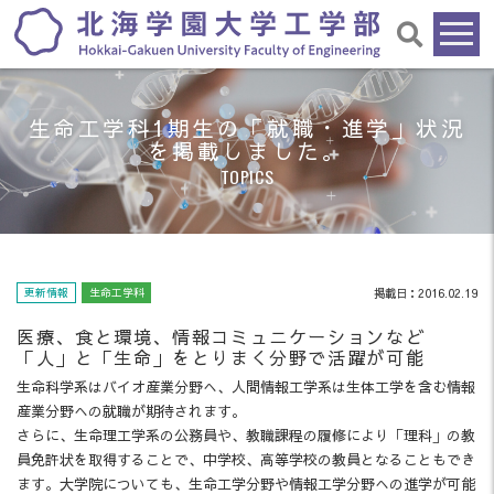
生命工学科1期生の「就職・進学」状況
を掲載しました。
TOPICS
更新情報
生命工学科
掲載日：2016.02.19
医療、食と環境、情報コミュニケーションなど
「人」と「生命」をとりまく分野で活躍が可能
生命科学系はバイオ産業分野へ、人間情報工学系は生体工学を含む情報
産業分野への就職が期待されます。
さらに、生命理工学系の公務員や、教職課程の履修により「理科」の教
員免許状を取得することで、中学校、高等学校の教員となることもでき
ます。大学院についても、生命工学分野や情報工学分野への進学が可能