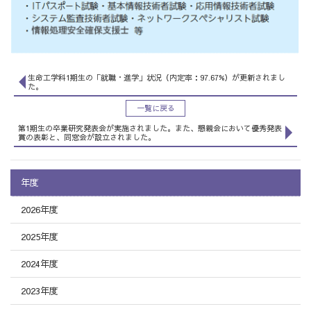
生命工学科1期生の「就職・進学」状況（内定率：97.67%）が更新されまし
た。
一覧に戻る
第1期生の卒業研究発表会が実施されました。また、懇親会において優秀発表
賞の表彰と、同窓会が設立されました。
年度
2026年度
2025年度
2024年度
2023年度