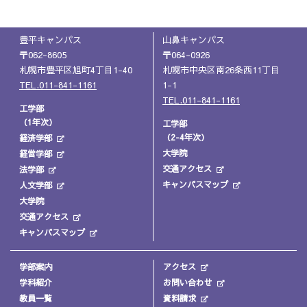
豊平キャンパス
山鼻キャンパス
〒062-8605
〒064-0926
札幌市豊平区旭町4丁目1-40
札幌市中央区南26条西11丁目
TEL.011-841-1161
1-1
TEL.011-841-1161
工学部
（1年次）
工学部
（2-4年次）
経済学部
大学院
経営学部
交通アクセス
法学部
キャンパスマップ
人文学部
大学院
交通アクセス
キャンパスマップ
学部案内
アクセス
学科紹介
お問い合わせ
教員一覧
資料請求