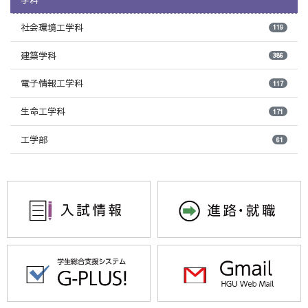
社会環境工学科
119
建築学科
386
電子情報工学科
117
生命工学科
171
工学部
61