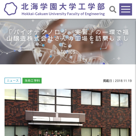
「バイオテクノロジー実習」の一環で福
山醸造株式会社さんの工場を訪問しまし
た。
TOPICS
ニュース
生命工学科
掲載日：2018.11.19