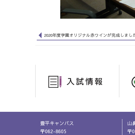
2020年度学園オリジナル赤ワインが完成しまし
豊平キャンパス
山
〒062-8605
〒0