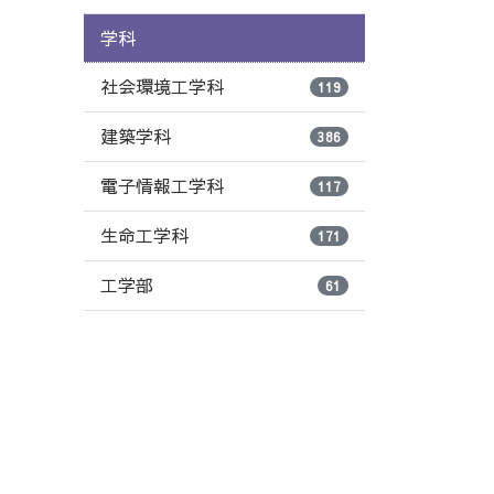
学科
社会環境工学科
119
建築学科
386
電子情報工学科
117
生命工学科
171
工学部
61