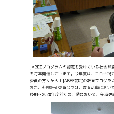
JABEEプログラムの認定を受けている社会
を毎年開催しています。今年度は、コロナ禍
委員の方々から「JABEE認定の教育プログ
また、外部評価委員会では、教育活動において
後期～2020年度前期の活動において、金澤