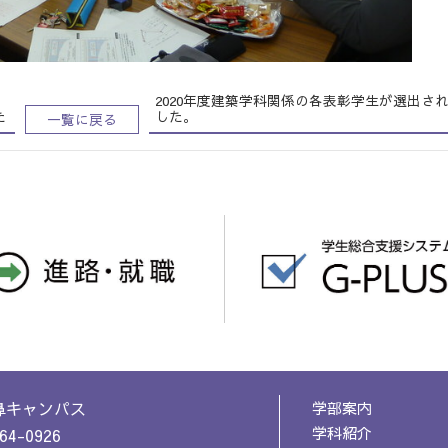
2020年度建築学科関係の各表彰学生が選出さ
た
した。
一覧に戻る
鼻キャンパス
学部案内
学科紹介
64-0926