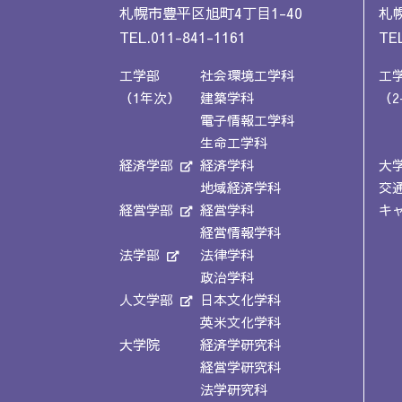
札幌市豊平区旭町4丁目1-40
札幌
TEL.011-841-1161
TEL
工学部
社会環境工学科
工
（1年次）
建築学科
（2
電子情報工学科
生命工学科
経済学部
経済学科
大
地域経済学科
交
経営学部
経営学科
キ
経営情報学科
法学部
法律学科
政治学科
人文学部
日本文化学科
英米文化学科
大学院
経済学研究科
経営学研究科
法学研究科