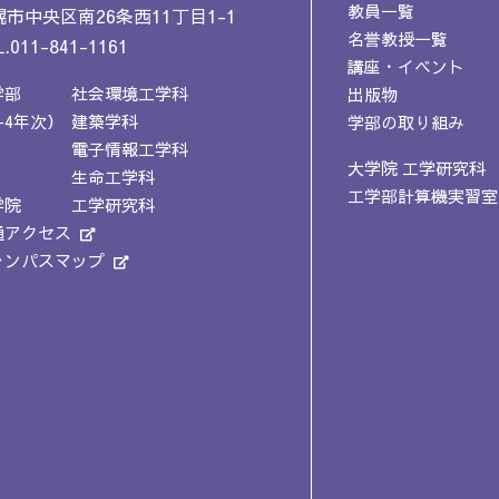
教員一覧
市中央区南26条西11丁目1-1
名誉教授一覧
.011-841-1161
講座・イベント
学部
社会環境工学科
出版物
-4年次）
建築学科
学部の取り組み
電子情報工学科
大学院 工学研究科
生命工学科
工学部計算機実習室
学院
工学研究科
通アクセス
ャンパスマップ