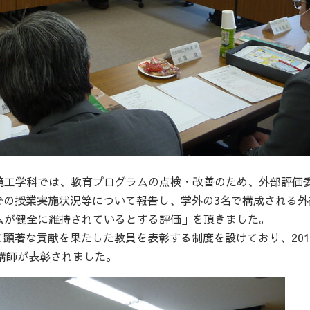
環境工学科では、教育プログラムの点検・改善のため、外部評価
での授業実施状況等について報告し、学外の3名で構成される外
ラムが健全に維持されているとする評価」を頂きました。
顕著な貢献を果たした教員を表彰する制度を設けており、201
健講師が表彰されました。