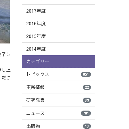
2017年度
2016年度
2015年度
2014年度
終了し
カテゴリー
申し上
トピックス
851
くださ
更新情報
22
研究発表
39
ニュース
781
出版物
13