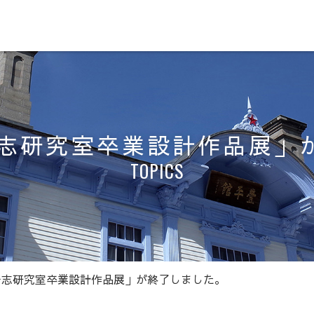
浩志研究室卒業設計作品展」
TOPICS
浩志研究室卒業設計作品展」が終了しました。