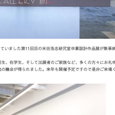
されていました第11回目の米田浩志研究室卒業設計作品展が無事
業生、在学生、そして出展者のご家族など、多くの方々にお礼
流の機会が得られました。来年も開催予定ですので是非ご来場