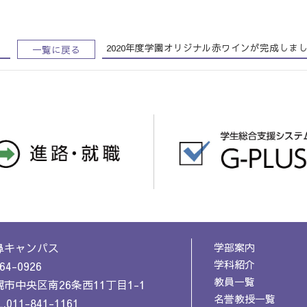
、
2020年度学園オリジナル赤ワインが完成しま
一覧に戻る
鼻キャンパス
学部案内
学科紹介
64-0926
教員一覧
市中央区南26条西11丁目1-1
名誉教授一覧
.011-841-1161