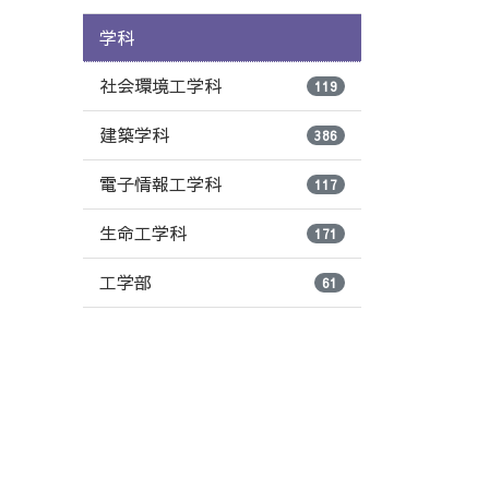
学科
社会環境工学科
119
建築学科
386
電子情報工学科
117
生命工学科
171
工学部
61