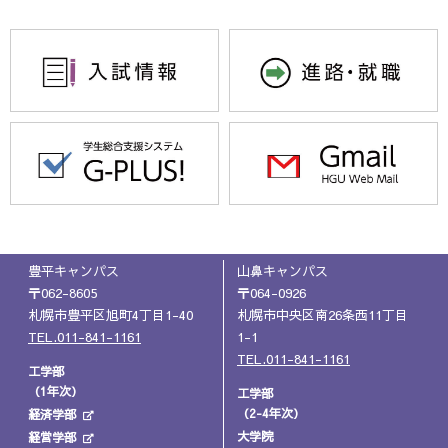
豊平キャンパス
山鼻キャンパス
〒062-8605
〒064-0926
札幌市豊平区旭町4丁目1-40
札幌市中央区南26条西11丁目
TEL.011-841-1161
1-1
TEL.011-841-1161
工学部
（1年次）
工学部
（2-4年次）
経済学部
大学院
経営学部