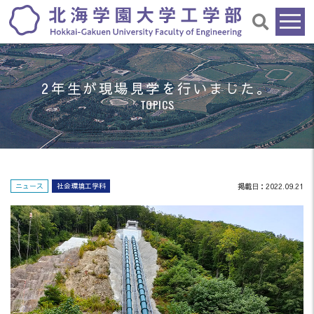
2年生が現場見学を行いました。
TOPICS
ニュース
社会環境工学科
掲載日：2022.09.21