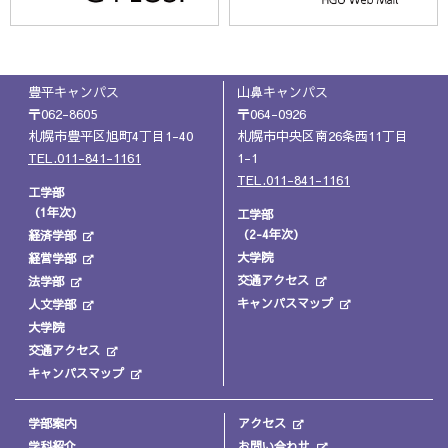
豊平キャンパス
山鼻キャンパス
〒062-8605
〒064-0926
札幌市豊平区旭町4丁目1-40
札幌市中央区南26条西11丁目
TEL.011-841-1161
1-1
TEL.011-841-1161
工学部
（1年次）
工学部
（2-4年次）
経済学部
大学院
経営学部
交通アクセス
法学部
キャンパスマップ
人文学部
大学院
交通アクセス
キャンパスマップ
学部案内
アクセス
学科紹介
お問い合わせ