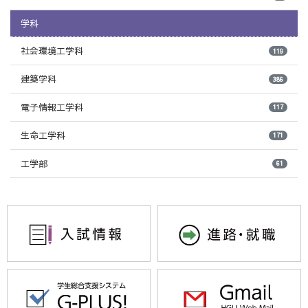
学科
社会環境工学科
119
建築学科
386
電子情報工学科
117
生命工学科
171
工学部
61