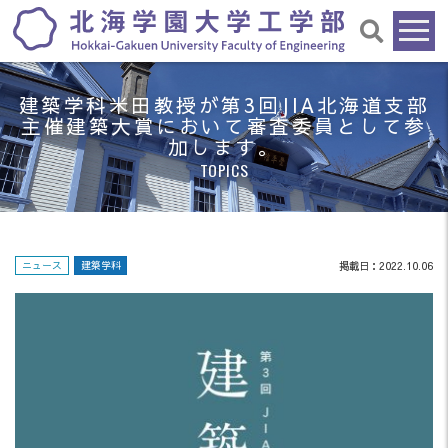
建築学科米田教授が第3回JIA北海道支部
主催建築大賞において審査委員として参
加します。
TOPICS
ニュース
建築学科
掲載日：2022.10.06