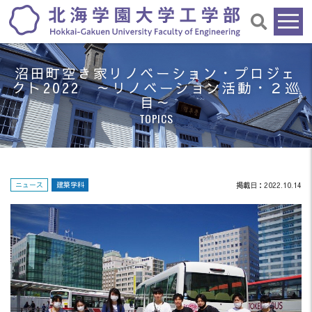
沼田町空き家リノベーション・プロジェ
クト2022 ～リノベーション活動・２巡
目～
TOPICS
ニュース
建築学科
掲載日：2022.10.14