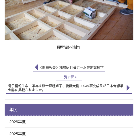
腰壁部材制作
《開催報告》札幌駅11番ホーム等施設見学
一覧に戻る
電子情報生命工学専攻修士課程修了、後藤大樹さんの研究成果が日本音響学
会誌に掲載されました。
年度
2026年度
2025年度