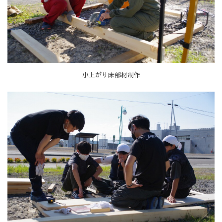
小上がり床部材制作