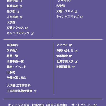
（2-4年次）
経済学部
大学院
経営学部
交通アクセス
法学部
キャンパスマップ
人文学部
大学院
交通アクセス
キャンパスマップ
学部案内
アクセス
学科紹介
お問い合わせ
教員一覧
資料請求
名誉教授一覧
北海学園大学
講座・イベント
附属図書館
出版物
学部の取り組み
大学院 工学研究科
工学部計算機実習室
キャンパス紹介
採用情報（教員公募情報）
サイトポリシー