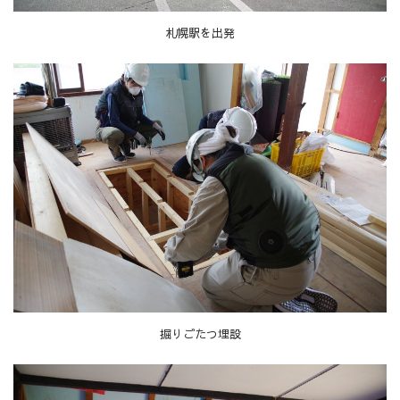
札幌駅を出発
掘りごたつ埋設