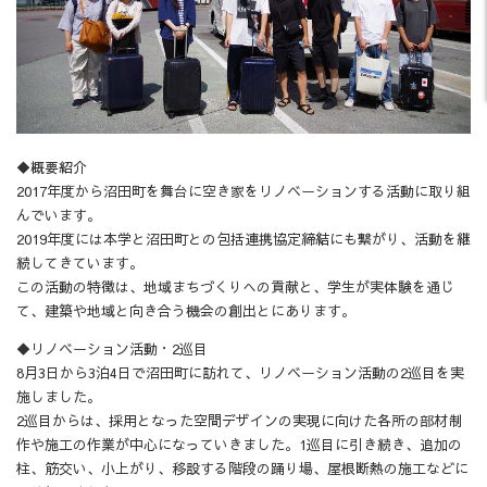
◆概要紹介
2017年度から沼田町を舞台に空き家をリノベーションする活動に取り組
んでいます。
2019年度には本学と沼田町との包括連携協定締結にも繋がり、活動を継
続してきています。
この活動の特徴は、地域まちづくりへの貢献と、学生が実体験を通じ
て、建築や地域と向き合う機会の創出とにあります。
◆リノベーション活動・2巡目
8月3日から3泊4日で沼田町に訪れて、リノベーション活動の2巡目を実
施しました。
2巡目からは、採用となった空間デザインの実現に向けた各所の部材制
作や施工の作業が中心になっていきました。1巡目に引き続き、追加の
柱、筋交い、小上がり、移設する階段の踊り場、屋根断熱の施工などに