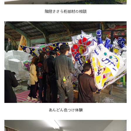
階段ささら桁部材の相談
あんどん色つけ体験