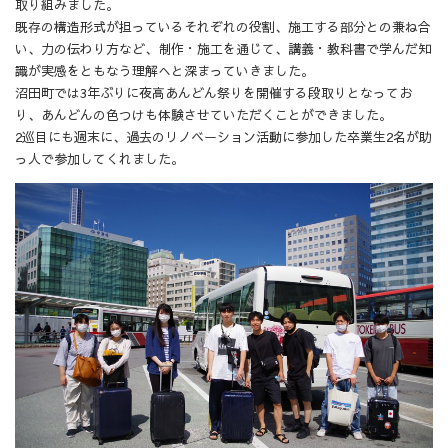
取り組みました。
既存の構造形式が担っているそれぞれの役割、施工する部分との兼ね合
い、力の伝わり方など、制作・施工を通じて、講義・教科書で学んだ知
識が実感をともなう理解へと深まっていきました。
沼田町では3年ぶりに夜高あんどん祭りを開催する段取りとなってお
り、あんどんの色つけも体験させていただくことができました。
2巡目にも週末に、過去のリノベーション活動に参加した卒業生2名が助
っ人で参加してくれました。