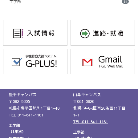
工学部
61
豊平キャンパス
山鼻キャンパス
〒062-8605
〒064-0926
札幌市豊平区旭町4丁目1-40
札幌市中央区南26条西11丁目
TEL.011-841-1161
1-1
TEL.011-841-1161
工学部
（1年次）
工学部