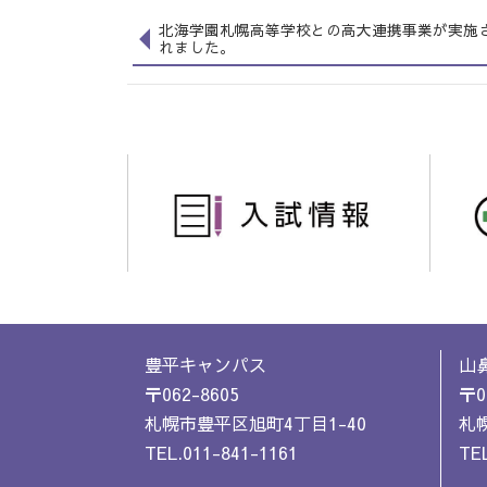
北海学園札幌高等学校との高大連携事業が実施
れました。
豊平キャンパス
山
〒062-8605
〒0
札幌市豊平区旭町4丁目1-40
札幌
TEL.011-841-1161
TEL