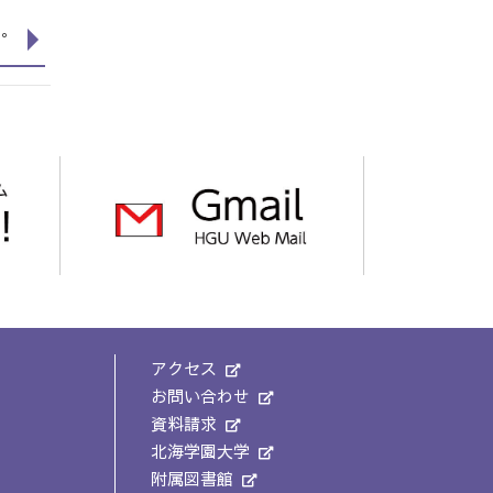
た。
アクセス
お問い合わせ
資料請求
北海学園大学
附属図書館