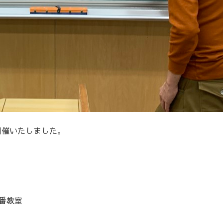
開催いたしました。
0番教室