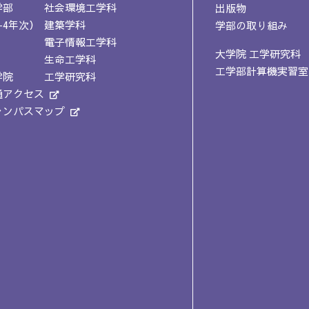
学部
社会環境工学科
出版物
-4年次）
建築学科
学部の取り組み
電子情報工学科
大学院 工学研究科
生命工学科
工学部計算機実習室
学院
工学研究科
通アクセス
ャンパスマップ