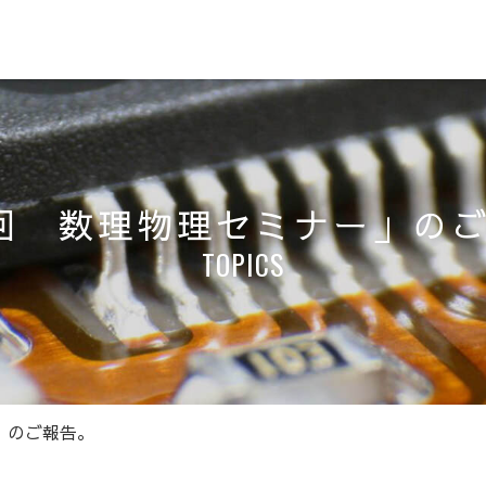
回 数理物理セミナー」の
TOPICS
」のご報告。