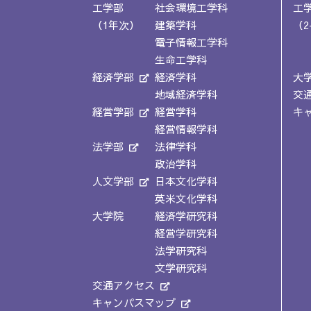
工学部
社会環境工学科
工
（1年次）
建築学科
（2
電子情報工学科
生命工学科
経済学部
経済学科
大
地域経済学科
交
経営学部
経営学科
キ
経営情報学科
法学部
法律学科
政治学科
人文学部
日本文化学科
英米文化学科
大学院
経済学研究科
経営学研究科
法学研究科
文学研究科
交通アクセス
キャンパスマップ