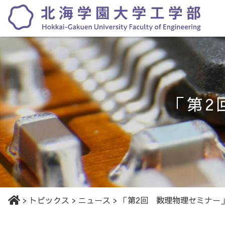
「第2
>
トピックス
>
ニュース
>
「第2回 数理物理セミナー