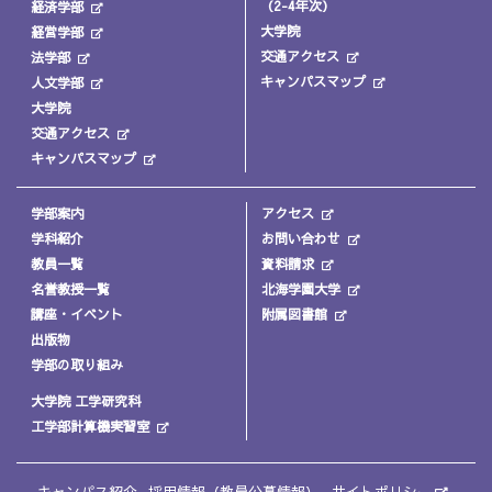
（2-4年次）
経済学部
大学院
経営学部
交通アクセス
法学部
キャンパスマップ
人文学部
大学院
交通アクセス
キャンパスマップ
学部案内
アクセス
学科紹介
お問い合わせ
教員一覧
資料請求
名誉教授一覧
北海学園大学
講座・イベント
附属図書館
出版物
学部の取り組み
大学院 工学研究科
工学部計算機実習室
キャンパス紹介
採用情報（教員公募情報）
サイトポリシー