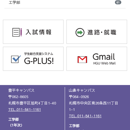
工学部
61
豊平キャンパス
山鼻キャンパス
〒062-8605
〒064-0926
札幌市豊平区旭町4丁目1-40
札幌市中央区南26条西11丁目
TEL.011-841-1161
1-1
TEL.011-841-1161
工学部
（1年次）
工学部