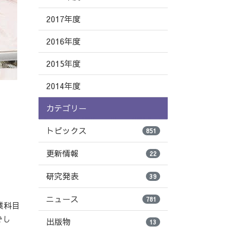
2017年度
2016年度
2015年度
2014年度
カテゴリー
トピックス
851
更新情報
22
研究発表
39
ニュース
781
業科目
でし
出版物
13