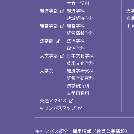
生命工学科
経済学部
経済学科
大
地域経済学科
交
経営学部
経営学科
キ
経営情報学科
法学部
法律学科
政治学科
人文学部
日本文化学科
英米文化学科
大学院
経済学研究科
経営学研究科
法学研究科
文学研究科
交通アクセス
キャンパスマップ
キャンパス紹介
採用情報（教員公募情報）