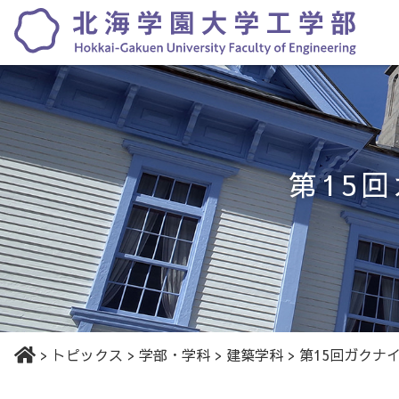
第15
>
トピックス
>
学部・学科
>
建築学科
>
第15回ガクナ