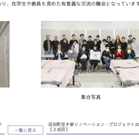
わり、在学生や教員も含めた有意義な交流の機会となっていま
集合写真
で
沼田町空き家リノベーション・プロジェクト20
【２巡目】
一覧に戻る