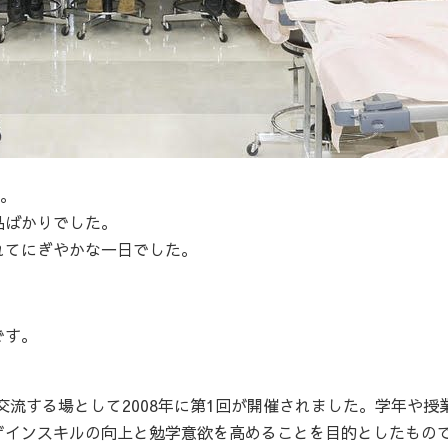
た。
品ばかりでした。
れてにぎやかな一日でした。
です。
交流する場として2008年に第1回が開催されました。学年や授
ザインスキルの向上と勉学意欲を高めることを目的としたもの