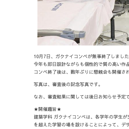
10月7日、ガクナイコンペが無事終了しまし
今年も即日設計ながらも個性的で質の高い作
コンペ終了後は、数年ぶりに懇親会も開催さ
写真は、審査後の記念写真です。
なお、審査結果に関しては後日お知らせ予定
★開催趣旨★
建築学科 ガクナイコンペは、各学年の学生が
を超えた学習の場を設けることによって、デ