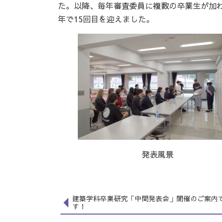
た。以降、毎年審査委員に複数の卒業生が加
年で15回目を迎えました。
発表風景
建築学科卒業研究「中間発表会」開催のご案内
す！