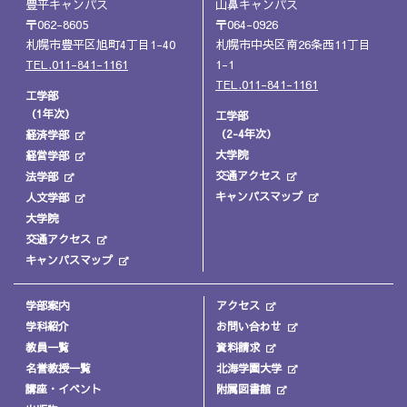
豊平キャンパス
山鼻キャンパス
〒062-8605
〒064-0926
札幌市豊平区旭町4丁目1-40
札幌市中央区南26条西11丁目
TEL.011-841-1161
1-1
TEL.011-841-1161
工学部
（1年次）
工学部
（2-4年次）
経済学部
大学院
経営学部
交通アクセス
法学部
キャンパスマップ
人文学部
大学院
交通アクセス
キャンパスマップ
学部案内
アクセス
学科紹介
お問い合わせ
教員一覧
資料請求
名誉教授一覧
北海学園大学
講座・イベント
附属図書館