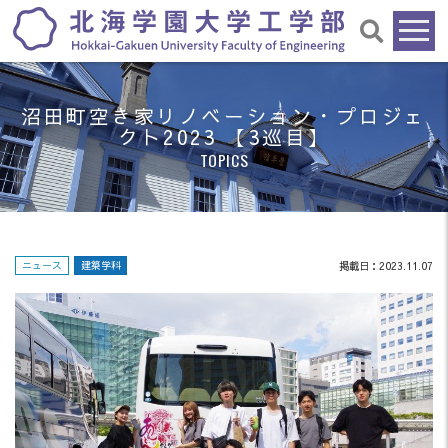
沼田町空き家リノベーション・プロジェ
クト2023 【3巡目】
TOPICS
ニュース
建築学科
掲載日：2023.11.07