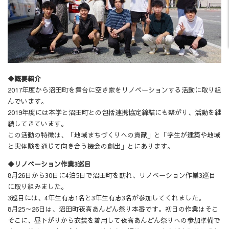
◆概要紹介
2017年度から沼田町を舞台に空き家をリノベーションする活動に取り組
んでいます。
2019年度には本学と沼田町との包括連携協定締結にも繋がり、活動を継
続してきています。
この活動の特徴は、「地域まちづくりへの貢献」と「学生が建築や地域
と実体験を通じて向き合う機会の創出」とにあります。
◆リノベーション作業3巡目
8月26日から30日に4泊5日で沼田町を訪れ、リノベーション作業3巡目
に取り組みました。
3巡目には、4年生有志1名と3年生有志3名が参加してくれました。
8月25～26日は、沼田町夜高あんどん祭り本番です。初日の作業はそこ
そこに、昼下がりから衣装を着用して夜高あんどん祭りへの参加準備で