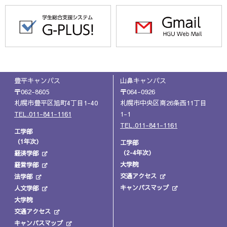
豊平キャンパス
山鼻キャンパス
〒062-8605
〒064-0926
札幌市豊平区旭町4丁目1-40
札幌市中央区南26条西11丁目
TEL.011-841-1161
1-1
TEL.011-841-1161
工学部
（1年次）
工学部
（2-4年次）
経済学部
大学院
経営学部
交通アクセス
法学部
キャンパスマップ
人文学部
大学院
交通アクセス
キャンパスマップ