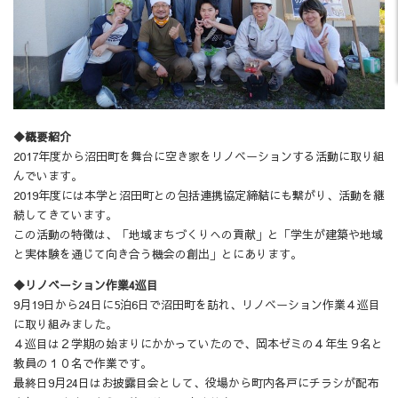
◆概要紹介
2017年度から沼田町を舞台に空き家をリノベーションする活動に取り組
んでいます。
2019年度には本学と沼田町との包括連携協定締結にも繋がり、活動を継
続してきています。
この活動の特徴は、「地域まちづくりへの貢献」と「学生が建築や地域
と実体験を通じて向き合う機会の創出」とにあります。
◆リノベーション作業4巡目
9月19日から24日に5泊6日で沼田町を訪れ、リノベーション作業４巡目
に取り組みました。
４巡目は２学期の始まりにかかっていたので、岡本ゼミの４年生９名と
教員の１０名で作業です。
最終日9月24日はお披露目会として、役場から町内各戸にチラシが配布