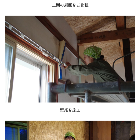
土間の周囲をお化粧
壁紙を施工