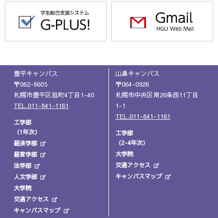
豊平キャンパス
山鼻キャンパス
〒062-8605
〒064-0926
札幌市豊平区旭町4丁目1-40
札幌市中央区南26条西11丁目
TEL.011-841-1161
1-1
TEL.011-841-1161
工学部
（1年次）
工学部
（2-4年次）
経済学部
大学院
経営学部
交通アクセス
法学部
キャンパスマップ
人文学部
大学院
交通アクセス
キャンパスマップ