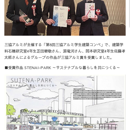
三協アルミが主催する「第8回三協アルミ学生建築コンペ」で、建築学
科石橋研究室4年生芝田碧敬さん、源竜河さん、岡本研究室4年生佐藤孝
太郎さんによるグループの作品が三協アルミ賞を受賞しました。
■受賞作品 STENAI-PARK ～サステナブルな暮らしを共につくる～