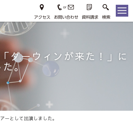
組「ダーウィンが来た！」に
した。
ュアーとして出演しました。