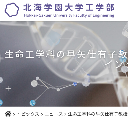
生命工学科の早矢仕有子教
イン
>
トピックス
>
ニュース
>
生命工学科の早矢仕有子教授