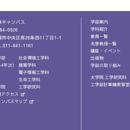
鼻キャンパス
学部案内
学科紹介
64-0926
教員一覧
市中央区南26条西11丁目1-1
名誉教授一覧
.011-841-1161
講座・イベント
学部
社会環境工学科
出版物
-4年次）
建築学科
学部の取り組み
電子情報工学科
大学院 工学研究科
生命工学科
工学部計算機実習室
学院
工学研究科
通アクセス
ャンパスマップ