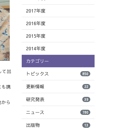
2017年度
2016年度
2015年度
2014年度
カテゴリー
して出
トピックス
850
更新情報
にも携
22
研究発表
39
地から
ニュース
780
出版物
13