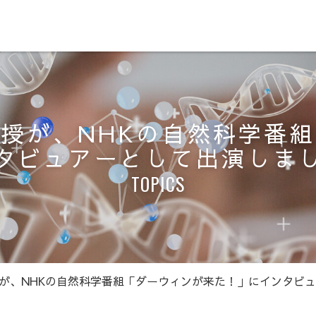
授が、NHKの自然科学番
タビュアーとして出演しま
TOPICS
が、NHKの自然科学番組「ダーウィンが来た！」にインタビ