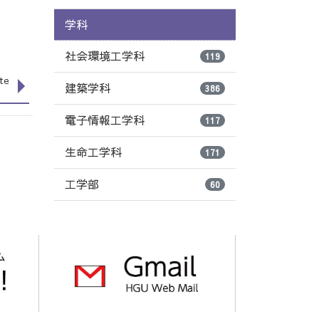
学科
社会環境工学科
119
te
建築学科
386
電子情報工学科
117
生命工学科
171
工学部
60