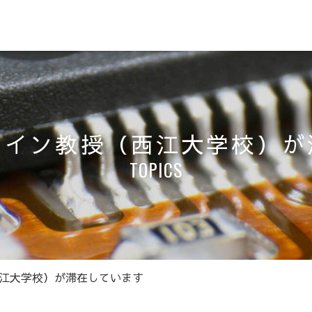
ムイン教授（西江大学校）が
TOPICS
江大学校）が滞在しています