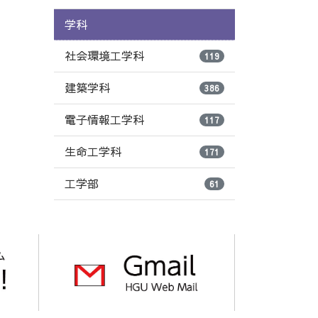
学科
社会環境工学科
119
建築学科
386
電子情報工学科
117
生命工学科
171
工学部
61