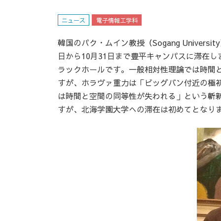
ニュース
電子情報工学科
韓国のパク・ムイン教授（Sogang Unive
日から10月31日まで豊平キャンパスに滞在し
ラックホールです。一般相対性理論では時間
すが、ホラヴァ重力は「ビッグバン付近の極
は時間と空間の同等性が失われる」という斬
すが、北海学園大学への滞在は初めてとなり