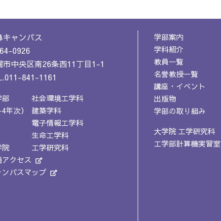
鼻キャンパス
学部案内
学科紹介
64-0926
教員一覧
市中央区南26条西11丁目1-1
名誉教授一覧
.011-841-1161
講座・イベント
学部
社会環境工学科
出版物
-4年次）
建築学科
学部の取り組み
電子情報工学科
大学院 工学研究科
生命工学科
工学部計算機実習室
学院
工学研究科
通アクセス
ャンパスマップ