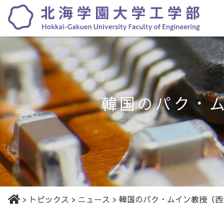
韓国のパク・
>
トピックス
>
ニュース
>
韓国のパク・ムイン教授（西