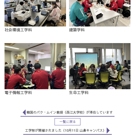
社会環境工学科
建築学科
電子情報工学科
生命工学科
韓国のパク・ムイン教授（西江大学校）が滞在しています
一覧に戻る
工学祭が開催されました（10月11日 山鼻キャンパス）