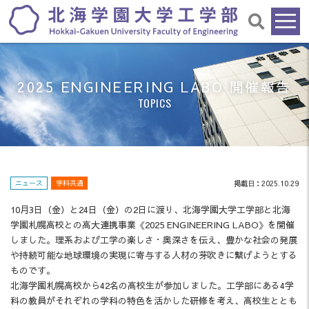
2025 ENGINEERING LABO 開催報告
TOPICS
ニュース
学科共通
掲載日：2025.10.29
10月3日（金）と24日（金）の2日に渡り、北海学園大学工学部と北海
学園札幌高校との高大連携事業《2025 ENGINEERING LABO》を開催
しました。理系および工学の楽しさ・奥深さを伝え、豊かな社会の発展
や持続可能な地球環境の実現に寄与する人材の芽吹きに繋げようとする
ものです。
北海学園札幌高校から42名の高校生が参加しました。工学部にある4学
科の教員がそれぞれの学科の特色を活かした研修を考え、高校生ととも