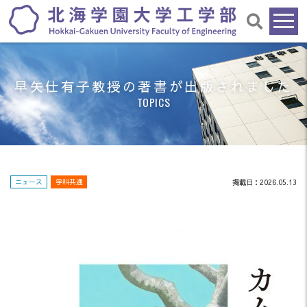
早矢仕有子教授の著書が出版されました
TOPICS
ニュース
学科共通
掲載日：2026.05.13