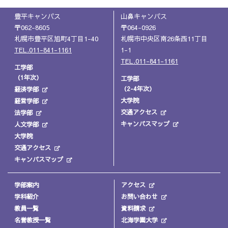
豊平キャンパス
山鼻キャンパス
〒062-8605
〒064-0926
札幌市豊平区旭町4丁目1-40
札幌市中央区南26条西11丁目
TEL.011-841-1161
1-1
TEL.011-841-1161
工学部
（1年次）
工学部
（2-4年次）
経済学部
大学院
経営学部
交通アクセス
法学部
キャンパスマップ
人文学部
大学院
交通アクセス
キャンパスマップ
学部案内
アクセス
学科紹介
お問い合わせ
教員一覧
資料請求
名誉教授一覧
北海学園大学