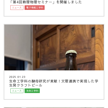
「第4回数理物理セミナー」を開催しました
ニュース
電子情報工学科
2025.01.23
生命工学科の酵母研究が貢献！文理連携で実現した学
生発クラフトビール
ニュース
生命工学科