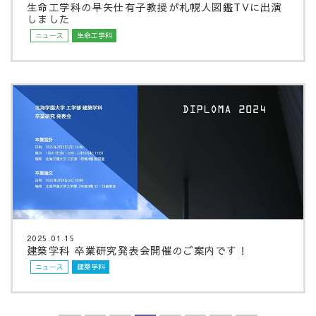
生命工学科の早矢仕有子教授が札幌人図鑑TVに出演
しました
ニュース
生命工学科
2025.01.15
建築学科 卒業研究発表会開催のご案内です！
ニュース
建築学科