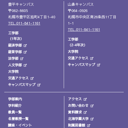
豊平キャンパス
山鼻キャンパス
〒062-8605
〒064-0926
札幌市豊平区旭町4丁目1-40
札幌市中央区南26条西11丁目
TEL.011-841-1161
1-1
TEL.011-841-1161
工学部
（1年次）
工学部
（2-4年次）
経済学部
大学院
経営学部
交通アクセス
法学部
キャンパスマップ
人文学部
大学院
交通アクセス
キャンパスマップ
学部案内
アクセス
学科紹介
お問い合わせ
教員一覧
資料請求
名誉教授一覧
北海学園大学
講座・イベント
附属図書館