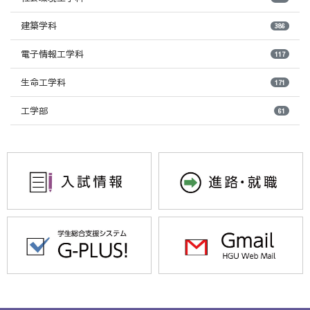
建築学科
386
電子情報工学科
117
生命工学科
171
工学部
61