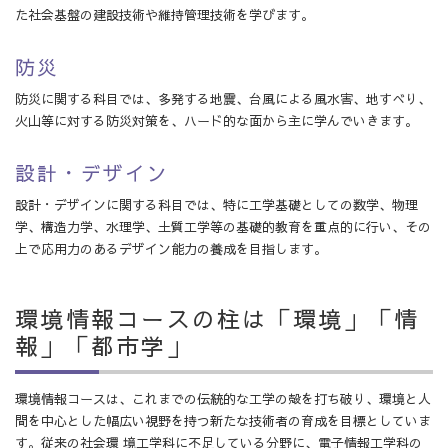
た社会基盤の建設技術や維持管理技術を学びます。
防災
防災に関する科目では、多発する地震、台風による風水害、地すべり、
火山等に対する防災対策を、ハード的な面から主に学んでいきます。
設計・デザイン
設計・デザインに関する科目では、特に工学基礎としての数学、物理
学、構造力学、水理学、土質工学等の基礎的教育を重点的に行い、その
上で応用力のあるデザイン能力の養成を目指します。
環境情報コースの柱は「環境」「情
報」「都市学」
環境情報コースは、これまでの伝統的な工学の殻を打ち破り、環境と人
間を中心とした幅広い視野を持つ新たな技術者の育成を目標としていま
す。従来の社会環 境工学科に不足している分野に、電子情報工学科の