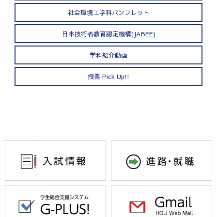
社会環境工学科パンフレット
日本技術者教育認定機構(JABEE)
学科紹介動画
授業 Pick Up!!