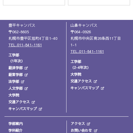
豊平キャンパス
山鼻キャンパス
〒062-8605
〒064-0926
札幌市豊平区旭町4丁目1-40
札幌市中央区南26条西11丁目
TEL.011-841-1161
1-1
TEL.011-841-1161
工学部
（1年次）
工学部
（2-4年次）
経済学部
大学院
経営学部
交通アクセス
法学部
キャンパスマップ
人文学部
大学院
交通アクセス
キャンパスマップ
学部案内
アクセス
学科紹介
お問い合わせ