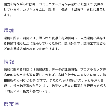
協力を得ながらIT技術・コミュニケーション手法などを加えて 充実さ
せています。カリキュラムは「環境」「情報」「都市学」を柱に展開し
ます。
環境
環境に関する科目では、限られた資源を有効利用し、自然環境と共存す
る持続可能な社会に転換していくために、環境計測学、環境工学実習な
ど都市環境系科目の充実をはかります。
情報
情報に関する科目には情報処理、データ処理論演習、プログラミング等
応用的な科目を多数配置し、例えば、高齢化社会に必要な人に優しい情
報技術の応用などを学 びます。またこれらは防災システムとも深く関
連し、都市防災系の科目と共に、防災システムの構築から管理まで幅広
く対応できる能力を養成します。
都市学