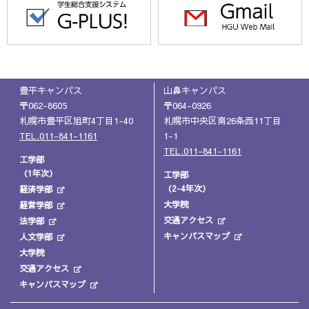
豊平キャンパス
山鼻キャンパス
〒062-8605
〒064-0926
札幌市豊平区旭町4丁目1-40
札幌市中央区南26条西11丁目
TEL.011-841-1161
1-1
TEL.011-841-1161
工学部
（1年次）
工学部
（2-4年次）
経済学部
大学院
経営学部
交通アクセス
法学部
キャンパスマップ
人文学部
大学院
交通アクセス
キャンパスマップ