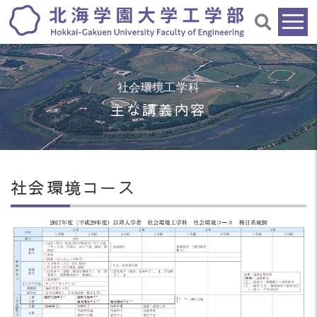
社会環境工学科
主な講義内容
社会環境コース