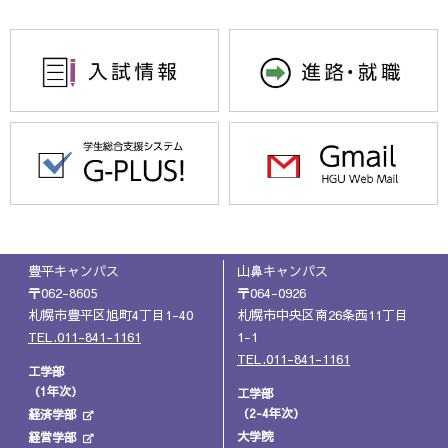
豊平キャンパス
山鼻キャンパス
〒062-8605
〒064-0926
札幌市豊平区旭町4丁目1-40
札幌市中央区南26条西11丁目
TEL.011-841-1161
1-1
TEL.011-841-1161
工学部
（1年次）
工学部
（2-4年次）
経済学部
大学院
経営学部