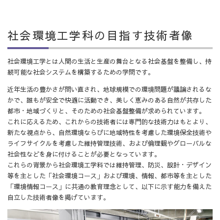
社会環境工学科の目指す技術者像
社会環境工学とは人間の生活と生産の舞台となる社会基盤を整備し、持
続可能な社会システムを構築するための学問です。
近年生活の豊かさが問い直され、地球規模での環境問題が議論されるな
かで、誰もが安全で快適に活動でき、美しく恵みのある自然が共存した
都市・地域づくりと、そのための社会基盤整備が求められています。
これに応えるため、これからの技術者には専門的な技術力はもとより、
新たな視点から、自然環境ならびに地域特性を考慮した環境保全技術や
ライフサイクルを考慮した維持管理技術、および倫理観やグローバルな
社会性などを身に付けることが必要となっています。
これらの背景から社会環境工学科では維持管理、防災、設計・デザイン
等を主とした「社会環境コース」および環境、情報、都市等を主とした
「環境情報コース」に共通の教育理念として、以下に示す能力を備えた
自立した技術者像を掲げています。