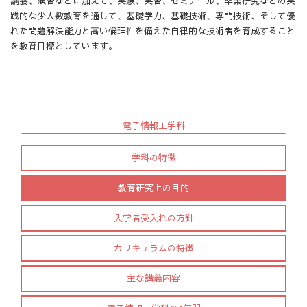
講義、演習などに加えて、実験、実習、ゼミナール、卒業研究などの実
践的な少人数教育を通して、基礎学力、基礎技術、専門技術、そして優
れた問題解決能力と高い倫理性を備えた自律的な技術者を育成すること
を教育目標としています。
電子情報工学科
学科の特徴
教育研究上の目的
入学者受入れの方針
カリキュラムの特徴
主な講義内容