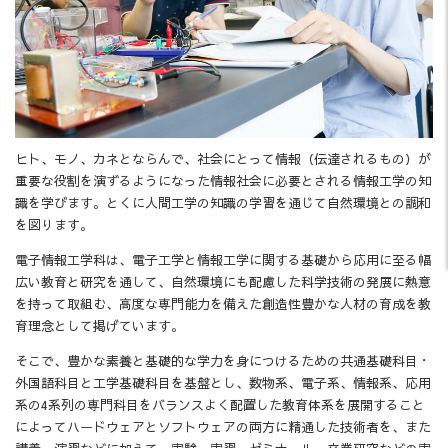
ヒト、モノ、カネとならんで、社会にとって情報（伝達されるもの）が
重要な役割を演ずるようになった情報社会に必要とされる情報工学の知
識を学びます。とくに人間工学の知識の学習を通じて自然環境との調和
を図ります。
電子情報工学科は、電子工学と情報工学に関する基礎から応用に至る幅
広い教育と研究を通して、自然環境にも配慮した科学技術の発展に熱意
を持って取組む、高度な専門能力を備えた創造性豊かな人材の育成を教
育理念として掲げています。
そこで、豊かな素養と基礎的な学力を身につけるための共通基礎科目・
外国語科目と工学基礎科目を基盤とし、数物系、電子系、情報系、応用
系の4系列の専門科目をバランスよく配置した教育体系を展開すること
によってハードウェアとソフトウェアの両方に精通した技術者を、また