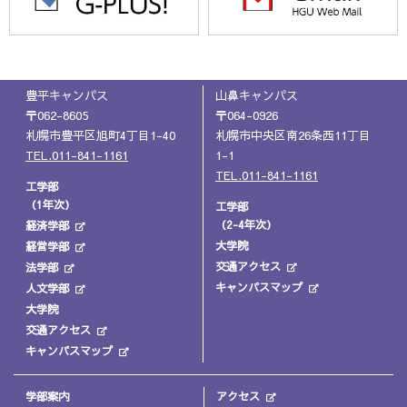
豊平キャンパス
山鼻キャンパス
〒062-8605
〒064-0926
札幌市豊平区旭町4丁目1-40
札幌市中央区南26条西11丁目
TEL.011-841-1161
1-1
TEL.011-841-1161
工学部
（1年次）
工学部
（2-4年次）
経済学部
大学院
経営学部
交通アクセス
法学部
キャンパスマップ
人文学部
大学院
交通アクセス
キャンパスマップ
学部案内
アクセス