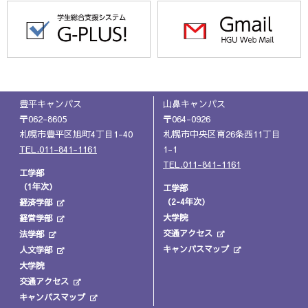
豊平キャンパス
山鼻キャンパス
〒062-8605
〒064-0926
札幌市豊平区旭町4丁目1-40
札幌市中央区南26条西11丁目
TEL.011-841-1161
1-1
TEL.011-841-1161
工学部
（1年次）
工学部
（2-4年次）
経済学部
大学院
経営学部
交通アクセス
法学部
キャンパスマップ
人文学部
大学院
交通アクセス
キャンパスマップ