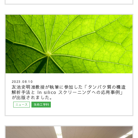
2023.08.10
友池史明准教授が執筆に参加した「タンパク質の構造
解析手法と In silico スクリーニングへの応用事例」
が出版されました。
ニュース
生命工学科