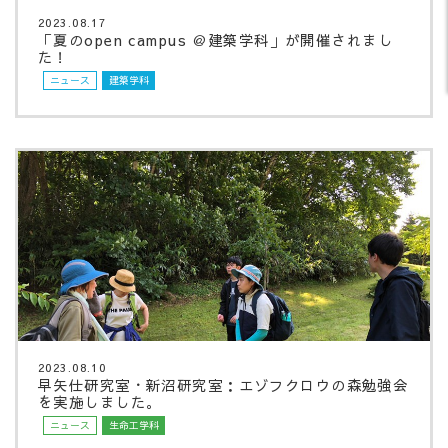
2023.08.17
「夏のopen campus ＠建築学科」が開催されまし
た！
ニュース
建築学科
2023.08.10
早矢仕研究室・新沼研究室：エゾフクロウの森勉強会
を実施しました。
ニュース
生命工学科