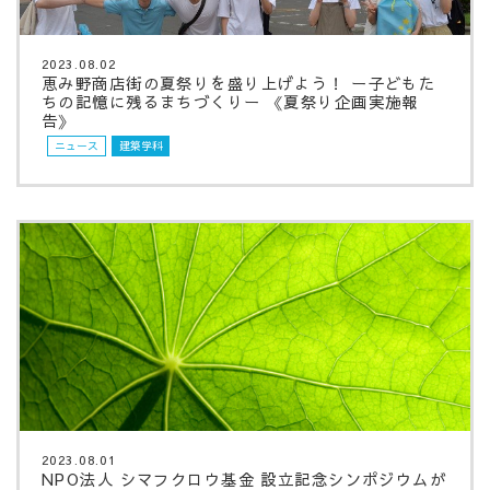
2023.08.02
恵み野商店街の夏祭りを盛り上げよう！ ー子どもた
ちの記憶に残るまちづくりー 《夏祭り企画実施報
告》
ニュース
建築学科
2023.08.01
NPO法人 シマフクロウ基金 設立記念シンポジウムが