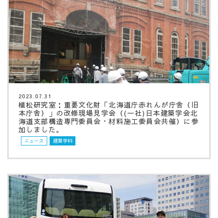
2023.07.31
植松研究室：重要文化財「北海道庁赤れんが庁舎（旧
本庁舎）」の改修現場見学会（(一社)日本建築学会北
海道支部構造専門委員会・材料施工委員会共催）に参
加しました。
ニュース
建築学科