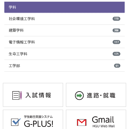
学科
社会環境工学科
119
建築学科
386
電子情報工学科
117
生命工学科
171
工学部
61