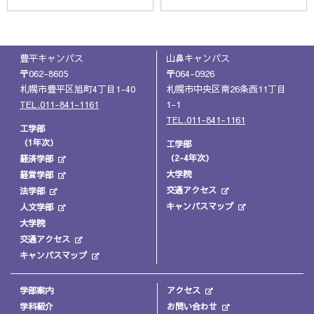
豊平キャンパス
山鼻キャンパス
〒062-8605
〒064-0926
札幌市豊平区旭町4丁目1-40
札幌市中央区南26条西11丁目
TEL.011-841-1161
1-1
TEL.011-841-1161
工学部
（1年次）
工学部
（2-4年次）
経済学部
大学院
経営学部
交通アクセス
法学部
キャンパスマップ
人文学部
大学院
交通アクセス
キャンパスマップ
学部案内
アクセス
学科紹介
お問い合わせ